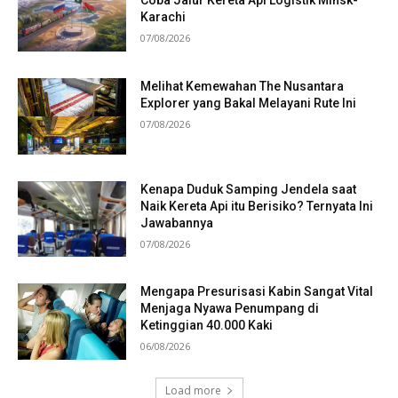
Coba Jalur Kereta Api Logistik Minsk-
Karachi
07/08/2026
Melihat Kemewahan The Nusantara
Explorer yang Bakal Melayani Rute Ini
07/08/2026
Kenapa Duduk Samping Jendela saat
Naik Kereta Api itu Berisiko? Ternyata Ini
Jawabannya
07/08/2026
Mengapa Presurisasi Kabin Sangat Vital
Menjaga Nyawa Penumpang di
Ketinggian 40.000 Kaki
06/08/2026
Load more