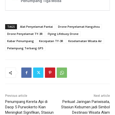
TAGS
Alat Penyelamat Pantai
Drone Penyelamat Hangzhou
Drone Penyelamat TY-3R
Flying Lifebuoy Drone
Kabar Penumpang
Kecepatan TY-3R
Keselamatan Wisata Air
Pelampung Terbang GPS
Previous article
Next article
Penumpang Kereta Api di
Perkuat Jaringan Pariwisata,
Daop 5 Purwokerto Kian
Stasiun Kebumen jadi Simbol
Meningkat Signifikan, Stasiun
Destinasi Wisata Alam