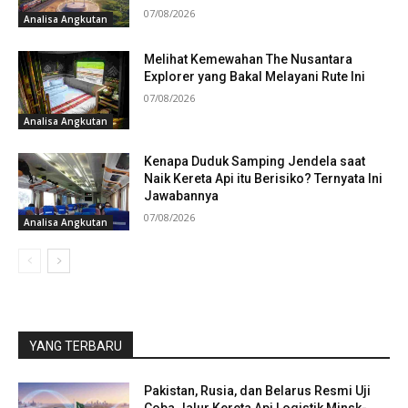
07/08/2026
Analisa Angkutan
Melihat Kemewahan The Nusantara
Explorer yang Bakal Melayani Rute Ini
07/08/2026
Analisa Angkutan
Kenapa Duduk Samping Jendela saat
Naik Kereta Api itu Berisiko? Ternyata Ini
Jawabannya
07/08/2026
Analisa Angkutan
YANG TERBARU
Pakistan, Rusia, dan Belarus Resmi Uji