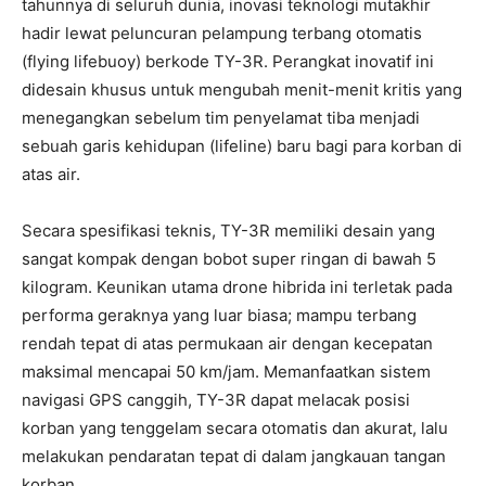
tahunnya di seluruh dunia, inovasi teknologi mutakhir
hadir lewat peluncuran pelampung terbang otomatis
(flying lifebuoy) berkode TY-3R. Perangkat inovatif ini
didesain khusus untuk mengubah menit-menit kritis yang
menegangkan sebelum tim penyelamat tiba menjadi
sebuah garis kehidupan (lifeline) baru bagi para korban di
atas air.
Secara spesifikasi teknis, TY-3R memiliki desain yang
sangat kompak dengan bobot super ringan di bawah 5
kilogram. Keunikan utama drone hibrida ini terletak pada
performa geraknya yang luar biasa; mampu terbang
rendah tepat di atas permukaan air dengan kecepatan
maksimal mencapai 50 km/jam. Memanfaatkan sistem
navigasi GPS canggih, TY-3R dapat melacak posisi
korban yang tenggelam secara otomatis dan akurat, lalu
melakukan pendaratan tepat di dalam jangkauan tangan
korban.