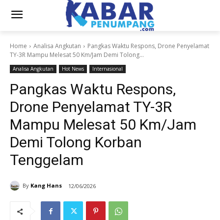
Home
Analisa Angkutan
Pangkas Waktu Respons, Drone Penyelamat
TY-3R Mampu Melesat 50 Km/Jam Demi Tolong...
Analisa Angkutan
Hot News
Internasional
Pangkas Waktu Respons,
Drone Penyelamat TY-3R
Mampu Melesat 50 Km/Jam
Demi Tolong Korban
Tenggelam
By
Kang Hans
12/06/2026