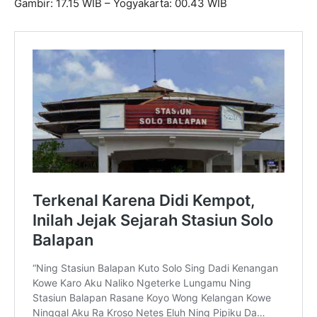
Gambir: 17.15 WIB – Yogyakarta: 00.43 WIB