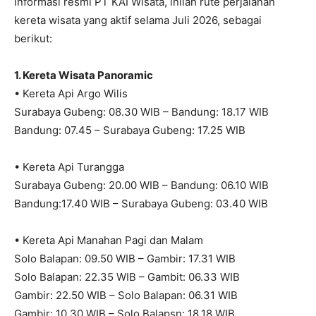
informasi resmi PT KAI Wisata, inilah rute perjalanan
kereta wisata yang aktif selama Juli 2026, sebagai
berikut:
1. Kereta Wisata Panoramic
• Kereta Api Argo Wilis
Surabaya Gubeng: 08.30 WIB – Bandung: 18.17 WIB
Bandung: 07.45 – Surabaya Gubeng: 17.25 WIB
• Kereta Api Turangga
Surabaya Gubeng: 20.00 WIB – Bandung: 06.10 WIB
Bandung:17.40 WIB – Surabaya Gubeng: 03.40 WIB
• Kereta Api Manahan Pagi dan Malam
Solo Balapan: 09.50 WIB – Gambir: 17.31 WIB
Solo Balapan: 22.35 WIB – Gambit: 06.33 WIB
Gambir: 22.50 WIB – Solo Balapan: 06.31 WIB
Gambir: 10.30 WIB – Solo Balapsn: 18.18 WIB