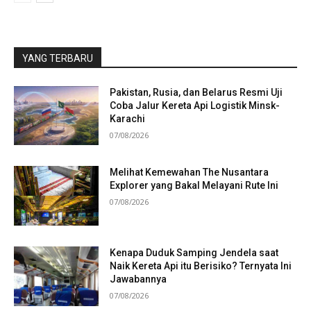
YANG TERBARU
Pakistan, Rusia, dan Belarus Resmi Uji
Coba Jalur Kereta Api Logistik Minsk-
Karachi
07/08/2026
Melihat Kemewahan The Nusantara
Explorer yang Bakal Melayani Rute Ini
07/08/2026
Kenapa Duduk Samping Jendela saat
Naik Kereta Api itu Berisiko? Ternyata Ini
Jawabannya
07/08/2026