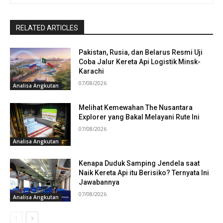
RELATED ARTICLES
Pakistan, Rusia, dan Belarus Resmi Uji
Coba Jalur Kereta Api Logistik Minsk-
Karachi
07/08/2026
Analisa Angkutan
Melihat Kemewahan The Nusantara
Explorer yang Bakal Melayani Rute Ini
07/08/2026
Analisa Angkutan
Kenapa Duduk Samping Jendela saat
Naik Kereta Api itu Berisiko? Ternyata Ini
Jawabannya
07/08/2026
Analisa Angkutan