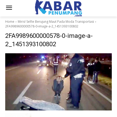
Home
Miris! Selfie Berujung Maut Pada Moda Transportasi
2FA9989600000578-0-image-a-2_1451393100802
2FA9989600000578-0-image-a-
2_1451393100802