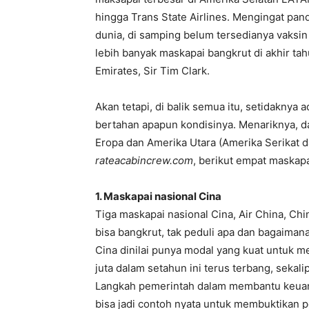
hingga Trans State Airlines. Mengingat pand
dunia, di samping belum tersedianya vaksin
lebih banyak maskapai bangkrut di akhir ta
Emirates, Sir Tim Clark.
Akan tetapi, di balik semua itu, setidaknya 
bertahan apapun kondisinya. Menariknya, da
Eropa dan Amerika Utara (Amerika Serikat d
rateacabincrew.com
, berikut empat maskapa
1. Maskapai nasional Cina
Tiga maskapai nasional Cina, Air China, Chi
bisa bangkrut, tak peduli apa dan bagaiman
Cina dinilai punya modal yang kuat untuk 
juta dalam setahun ini terus terbang, seka
Langkah pemerintah dalam membantu keua
bisa jadi contoh nyata untuk membuktikan pe