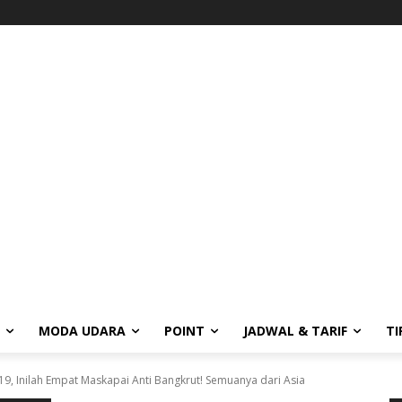
MODA UDARA
POINT
JADWAL & TARIF
TI
19, Inilah Empat Maskapai Anti Bangkrut! Semuanya dari Asia