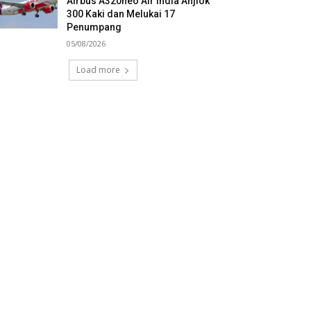
Airbus A320neo Air India Anjlok
300 Kaki dan Melukai 17
Penumpang
05/08/2026
Load more