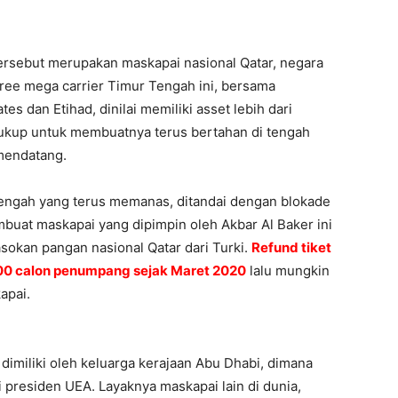
tersebut merupakan maskapai nasional Qatar, negara
hree mega carrier Timur Tengah ini, bersama
es dan Etihad, dinilai memiliki asset lebih dari
 cukup untuk membuatnya terus bertahan di tengah
mendatang.
r Tengah yang terus memanas, ditandai dengan blokade
buat maskapai yang dipimpin oleh Akbar Al Baker ini
okan pangan nasional Qatar dari Turki.
Refund tiket
000 calon penumpang sejak Maret 2020
lalu mungkin
apai.
 dimiliki oleh keluarga kerajaan Abu Dhabi, dimana
i presiden UEA. Layaknya maskapai lain di dunia,