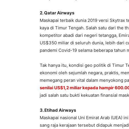
2. Qatar Airways
Maskapai terbaik dunia 2019 versi Skytrax 
kaya di Timur Tengah. Salah satu dari the t
kompetitor abadi dari negeri tetangga, Emirat
US$350 miliar di seluruh dunia, lebih dari
pandemi Covid-19 selama beberapa tahun 
Tak hanya itu, kondisi geo politik di Timu
ekonomi oleh sejumlah negara, praktis, mem
memegang peran vital dalam menyokong pas
senilai US$1,2 miliar kepada hampir 600.
jadi salah satu bukti kekuatan finansial mask
3. Etihad Airways
Maskapai nasional Uni Emirat Arab (UEA) ini
sang raja kerajaan tersebut didapuk menjad