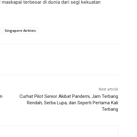
maskapai terbesar di dunia dari segi kekuatan
Singapore Airlines
Next article
in
Curhat Pilot Senior Akibat Pandemi, Jam Terbang
Rendah, Serba Lupa, dan Seperti Pertama Kali
Terbang