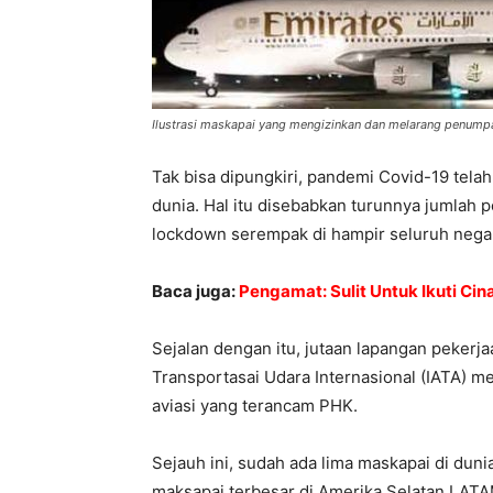
Ilustrasi maskapai yang mengizinkan dan melarang penump
Tak bisa dipungkiri, pandemi Covid-19 tela
dunia. Hal itu disebabkan turunnya jumlah
lockdown serempak di hampir seluruh nega
Baca juga:
Pengamat: Sulit Untuk Ikuti Ci
Sejalan dengan itu, jutaan lapangan pekerjaan
Transportasai Udara Internasional (IATA) me
aviasi yang terancam PHK.
Sejauh ini, sudah ada lima maskapai di dunia
maksapai terbesar di Amerika Selatan LATAM 