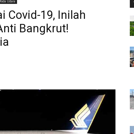
Moda Udara
 Covid-19, Inilah
nti Bangkrut!
ia