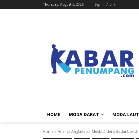
Thursday, August 6, 2026
Sign in / Join
HOME
MODA DARAT
MODA LAUT
Home
Analisa Angkutan
Meski Didera Badai Covid-