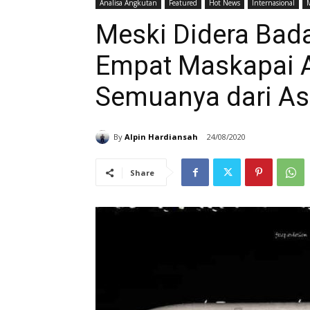
Analisa Angkutan
Featured
Hot News
Internasional
Meski Didera Badai
Empat Maskapai A
Semuanya dari As
By
Alpin Hardiansah
24/08/2020
Share