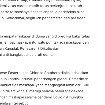
emi virus corona masih terus berlanjut di seluruh
 serta terbatasnya dana talangan, diperkirakan akan
hun. Setidaknya, begitulah pengamatan dari presiden
ada empat maskapai di dunia yang diprediksi bakal tetap
ri empat maskapai itu, satu pun tak ada maskapai dari
an Kanada). Penasaran? Dikutip dari
i anti bangkrut di seluruh dunia.
nese Eastern, dan Chinese Southern dinilai tidak akan
apun kondisi industri penerbangan global. Pemerintah
membuat tiga maskapai yang mengangkut lebih dari 300
lipun dalam kondisi merugi selama beberapa dekade.
ngan maskapai selama pandemi Covid-19 mungkin
nilaian tersebut.