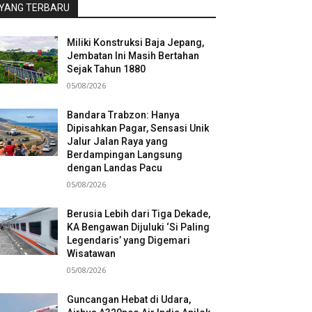
YANG TERBARU
Miliki Konstruksi Baja Jepang,
Jembatan Ini Masih Bertahan
Sejak Tahun 1880
05/08/2026
Bandara Trabzon: Hanya
Dipisahkan Pagar, Sensasi Unik
Jalur Jalan Raya yang
Berdampingan Langsung
dengan Landas Pacu
05/08/2026
Berusia Lebih dari Tiga Dekade,
KA Bengawan Dijuluki ‘Si Paling
Legendaris’ yang Digemari
Wisatawan
05/08/2026
Guncangan Hebat di Udara,