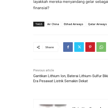
layakkah mereka menyandang gelar sebagai 
finansial?
TAGS
Air China
Etihad Airways
Qatar Airways
Share
Previous article
Gantikan Lithium Ion, Baterai Lithium-Sulfur Bik
Era Pesawat Listrik Semakin Dekat