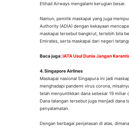
Etihad Airways mengalami kerugian besar.
Namun, pemilik maskapai yang juga mempun
Authority (ADIA) dengan kekayaan mencapai
maskapai tersebut bangkrut, terlebih bila b
Emirates, serta maskapai dari negeri tetang
Baca juga:
IATA Usul Dunia Jangan Karanti
4. Singapore Airlines
Maskapai nasional Singapura ini jadi maskapa
menghadapi pandemi virus corona, misalnya
telah menyuntikkan dana sebesar 19 miliar d
Dana talangan tersebut juga menjadi dana t
penyalamatan.
Dengan berbagai penjelasan di atas, dimana 