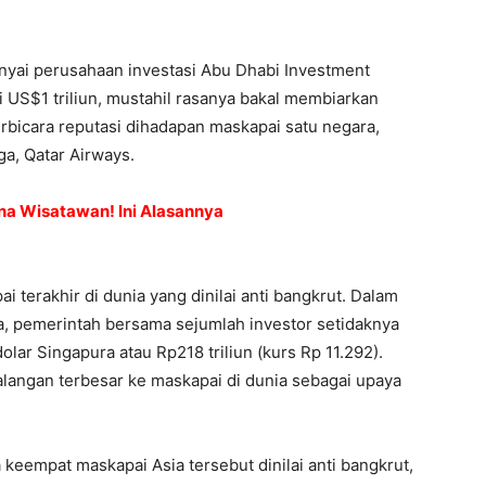
yai perusahaan investasi Abu Dhabi Investment
 US$1 triliun, mustahil rasanya bakal membiarkan
erbicara reputasi dihadapan maskapai satu negara,
ga, Qatar Airways.
na Wisatawan! Ini Alasannya
i terakhir di dunia yang dinilai anti bangkrut. Dalam
, pemerintah bersama sejumlah investor setidaknya
olar Singapura atau Rp218 triliun (kurs Rp 11.292).
alangan terbesar ke maskapai di dunia sebagai upaya
keempat maskapai Asia tersebut dinilai anti bangkrut,