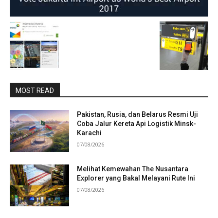
MOST READ
Pakistan, Rusia, dan Belarus Resmi Uji
Coba Jalur Kereta Api Logistik Minsk-
Karachi
07/08/2026
Melihat Kemewahan The Nusantara
Explorer yang Bakal Melayani Rute Ini
07/08/2026