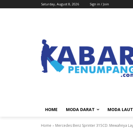
Saturday, August 8, 2026
Sign in / Join
HOME
MODA DARAT
MODA LAUT
Home
Mercedes Benz Sprinter 315CD: Mewahnya Laya