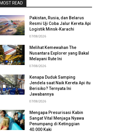
MOST READ
Pakistan, Rusia, dan Belarus
Resmi Uji Coba Jalur Kereta Api
Logistik Minsk-Karachi
07/08/2026
Melihat Kemewahan The
Nusantara Explorer yang Bakal
Melayani Rute Ini
07/08/2026
Kenapa Duduk Samping
Jendela saat Naik Kereta Api itu
Berisiko? Ternyata Ini
Jawabannya
07/08/2026
Mengapa Presurisasi Kabin
Sangat Vital Menjaga Nyawa
Penumpang di Ketinggian
40.000 Kaki