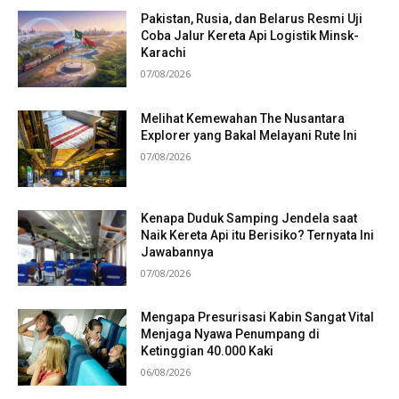
Pakistan, Rusia, dan Belarus Resmi Uji
Coba Jalur Kereta Api Logistik Minsk-
Karachi
07/08/2026
Melihat Kemewahan The Nusantara
Explorer yang Bakal Melayani Rute Ini
07/08/2026
Kenapa Duduk Samping Jendela saat
Naik Kereta Api itu Berisiko? Ternyata Ini
Jawabannya
07/08/2026
Mengapa Presurisasi Kabin Sangat Vital
Menjaga Nyawa Penumpang di
Ketinggian 40.000 Kaki
06/08/2026