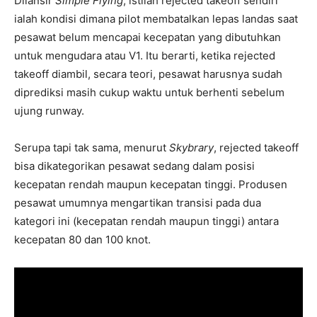
Dilansir
Simple Flying
, istilah rejected takeoff sendiri
ialah kondisi dimana pilot membatalkan lepas landas saat
pesawat belum mencapai kecepatan yang dibutuhkan
untuk mengudara atau V1. Itu berarti, ketika rejected
takeoff diambil, secara teori, pesawat harusnya sudah
diprediksi masih cukup waktu untuk berhenti sebelum
ujung runway.
Serupa tapi tak sama, menurut
Skybrary
, rejected takeoff
bisa dikategorikan pesawat sedang dalam posisi
kecepatan rendah maupun kecepatan tinggi. Produsen
pesawat umumnya mengartikan transisi pada dua
kategori ini (kecepatan rendah maupun tinggi) antara
kecepatan 80 dan 100 knot.