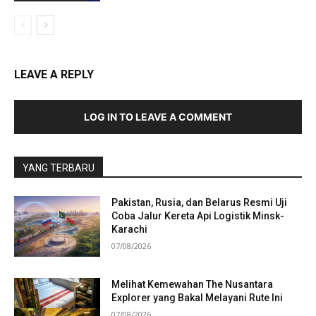
LEAVE A REPLY
LOG IN TO LEAVE A COMMENT
YANG TERBARU
Pakistan, Rusia, dan Belarus Resmi Uji
Coba Jalur Kereta Api Logistik Minsk-
Karachi
07/08/2026
Melihat Kemewahan The Nusantara
Explorer yang Bakal Melayani Rute Ini
07/08/2026