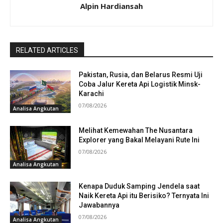
Alpin Hardiansah
RELATED ARTICLES
Pakistan, Rusia, dan Belarus Resmi Uji
Coba Jalur Kereta Api Logistik Minsk-
Karachi
07/08/2026
Analisa Angkutan
Melihat Kemewahan The Nusantara
Explorer yang Bakal Melayani Rute Ini
07/08/2026
Analisa Angkutan
Kenapa Duduk Samping Jendela saat
Naik Kereta Api itu Berisiko? Ternyata Ini
Jawabannya
07/08/2026
Analisa Angkutan