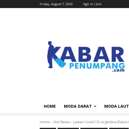
Friday, August 7, 2026
Sign in / Join
HOME
MODA DARAT
MODA LAUT
Home
Hot News
Lawan Covid-19, Argentina Batasi