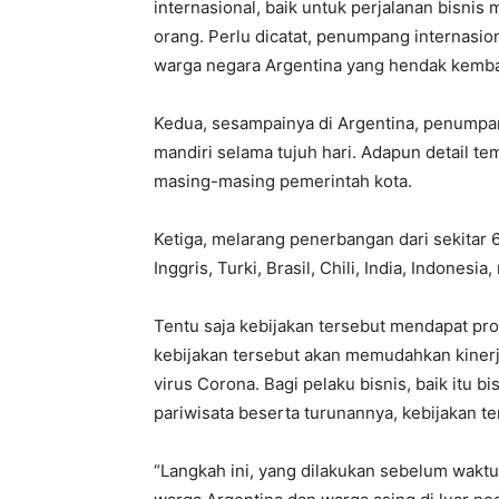
internasional, baik untuk perjalanan bisni
orang. Perlu dicatat, penumpang internasio
warga negara Argentina yang hendak kemba
Kedua, sesampainya di Argentina, penumpan
mandiri selama tujuh hari. Adapun detail te
masing-masing pemerintah kota.
Ketiga, melarang penerbangan dari sekitar 
Inggris, Turki, Brasil, Chili, India, Indones
Tentu saja kebijakan tersebut mendapat pro
kebijakan tersebut akan memudahkan kiner
virus Corona. Bagi pelaku bisnis, baik itu 
pariwisata beserta turunannya, kebijakan t
“Langkah ini, yang dilakukan sebelum wakt