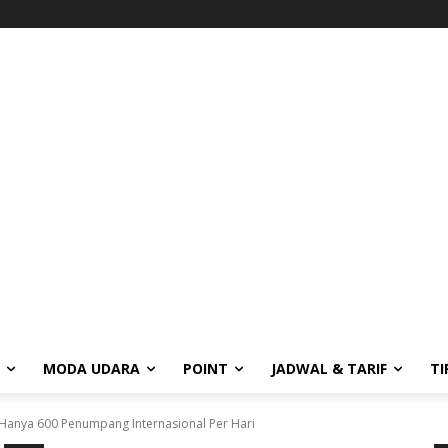
MODA UDARA
POINT
JADWAL & TARIF
TI
 Hanya 600 Penumpang Internasional Per Hari