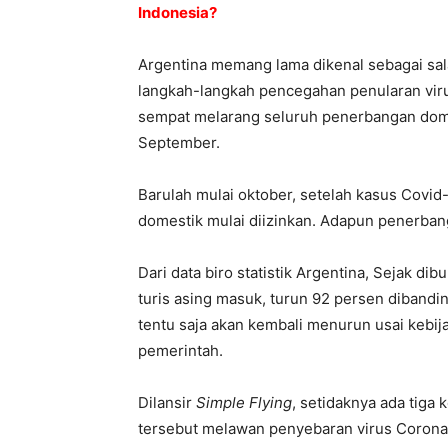
Indonesia?
Argentina memang lama dikenal sebagai sal
langkah-langkah pencegahan penularan viru
sempat melarang seluruh penerbangan domes
September.
Barulah mulai oktober, setelah kasus Covi
domestik mulai diizinkan. Adapun penerbang
Dari data biro statistik Argentina, Sejak di
turis asing masuk, turun 92 persen dibandi
tentu saja akan kembali menurun usai kebi
pemerintah.
Dilansir
Simple Flying
, setidaknya ada tiga
tersebut melawan penyebaran virus Coron