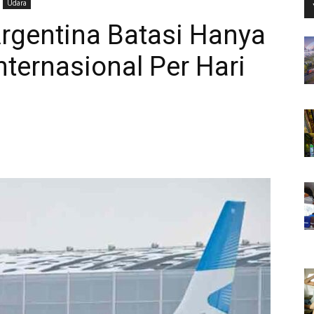
Udara
rgentina Batasi Hanya
ternasional Per Hari