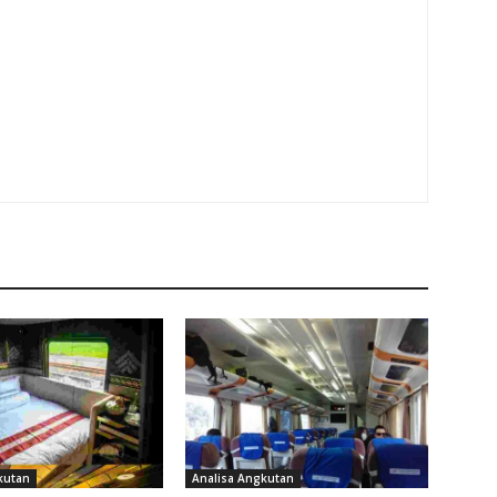
kutan
Analisa Angkutan