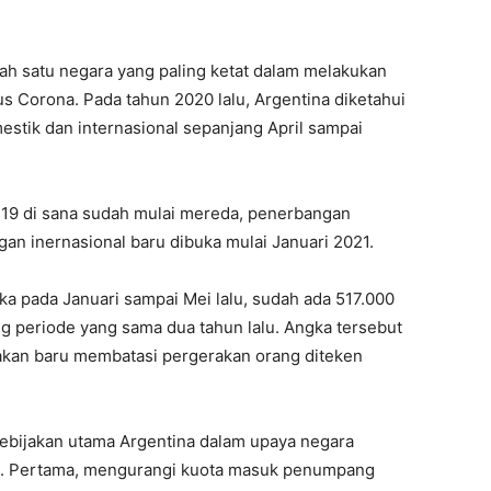
ah satu negara yang paling ketat dalam melakukan
s Corona. Pada tahun 2020 lalu, Argentina diketahui
tik dan internasional sepanjang April sampai
d-19 di sana sudah mulai mereda, penerbangan
an inernasional baru dibuka mulai Januari 2021.
buka pada Januari sampai Mei lalu, sudah ada 517.000
ng periode yang sama dua tahun lalu. Angka tersebut
jakan baru membatasi pergerakan orang diteken
 kebijakan utama Argentina dalam upaya negara
a. Pertama, mengurangi kuota masuk penumpang