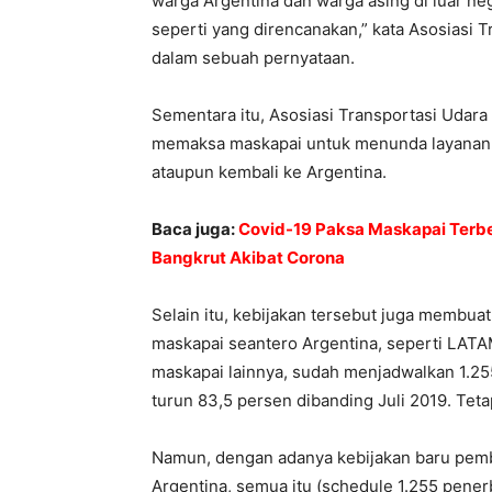
warga Argentina dan warga asing di luar ne
seperti yang direncanakan,” kata Asosiasi T
dalam sebuah pernyataan.
Sementara itu, Asosiasi Transportasi Udara 
memaksa maskapai untuk menunda layanan 
ataupun kembali ke Argentina.
Baca juga:
Covid-19 Paksa Maskapai Terb
Bangkrut Akibat Corona
Selain itu, kebijakan tersebut juga membuat
maskapai seantero Argentina, seperti LATA
maskapai lainnya, sudah menjadwalkan 1.25
turun 83,5 persen dibanding Juli 2019. Tetap
Namun, dengan adanya kebijakan baru pem
Argentina, semua itu (schedule 1.255 pener