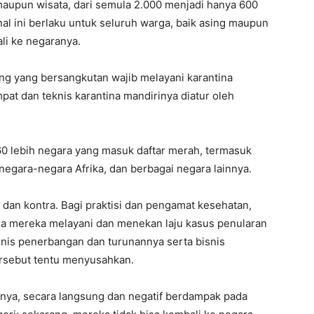
s maupun wisata, dari semula 2.000 menjadi hanya 600
nal ini berlaku untuk seluruh warga, baik asing maupun
li ke negaranya.
g yang bersangkutan wajib melayani karantina
mpat dan teknis karantina mandirinya diatur oleh
60 lebih negara yang masuk daftar merah, termasuk
ia, negara-negara Afrika, dan berbagai negara lainnya.
 dan kontra. Bagi praktisi dan pengamat kesehatan,
ja mereka melayani dan menekan laju kasus penularan
bisnis penerbangan dan turunannya serta bisnis
ersebut tentu menyusahkan.
unya, secara langsung dan negatif berdampak pada