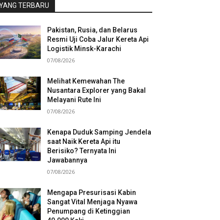
YANG TERBARU
Pakistan, Rusia, dan Belarus
Resmi Uji Coba Jalur Kereta Api
Logistik Minsk-Karachi
07/08/2026
Melihat Kemewahan The
Nusantara Explorer yang Bakal
Melayani Rute Ini
07/08/2026
Kenapa Duduk Samping Jendela
saat Naik Kereta Api itu
Berisiko? Ternyata Ini
Jawabannya
07/08/2026
Mengapa Presurisasi Kabin
Sangat Vital Menjaga Nyawa
Penumpang di Ketinggian