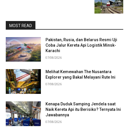
MOST READ
Pakistan, Rusia, dan Belarus Resmi Uji
Coba Jalur Kereta Api Logistik Minsk-
Karachi
07/08/2026
Melihat Kemewahan The Nusantara
Explorer yang Bakal Melayani Rute Ini
07/08/2026
Kenapa Duduk Samping Jendela saat
Naik Kereta Api itu Berisiko? Ternyata Ini
Jawabannya
07/08/2026