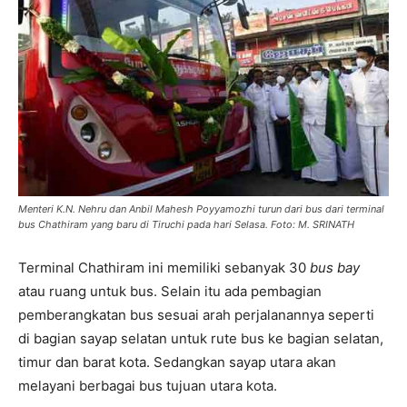
Menteri K.N. Nehru dan Anbil Mahesh Poyyamozhi turun dari bus dari terminal
bus Chathiram yang baru di Tiruchi pada hari Selasa. Foto: M. SRINATH
Terminal Chathiram ini memiliki sebanyak 30
bus bay
atau ruang untuk bus. Selain itu ada pembagian
pemberangkatan bus sesuai arah perjalanannya seperti
di bagian sayap selatan untuk rute bus ke bagian selatan,
timur dan barat kota. Sedangkan sayap utara akan
melayani berbagai bus tujuan utara kota.