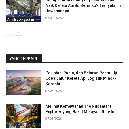
Kenapa Duduk Samping Jendela saat
Naik Kereta Api itu Berisiko? Ternyata Ini
Jawabannya
07/08/2026
Analisa Angkutan
YANG TERBARU
Pakistan, Rusia, dan Belarus Resmi Uji
Coba Jalur Kereta Api Logistik Minsk-
Karachi
07/08/2026
Melihat Kemewahan The Nusantara
Explorer yang Bakal Melayani Rute Ini
07/08/2026