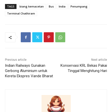
TAGS
biang kemacetan
Bus
India
Penumpang
Terminal Chathiram
Previous article
Next article
Indian Railways Gunakan
Konservasi KRL Bekas Pakai
Gerbong Aluminium untuk
Tinggal Menghitung Hari
Kereta Ekspres Vande Bharat