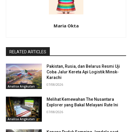
Maria Okta
RELATED ARTICLES
Pakistan, Rusia, dan Belarus Resmi Uji
Coba Jalur Kereta Api Logistik Minsk-
Karachi
07/08/2026
Analisa Angkutan
Melihat Kemewahan The Nusantara
Explorer yang Bakal Melayani Rute Ini
07/08/2026
Analisa Angkutan