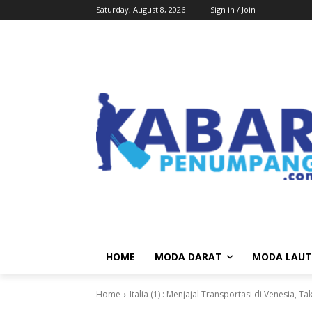
Saturday, August 8, 2026
Sign in / Join
HOME
MODA DARAT
MODA LAUT
Home
Italia (1) : Menjajal Transportasi di Venesia, 