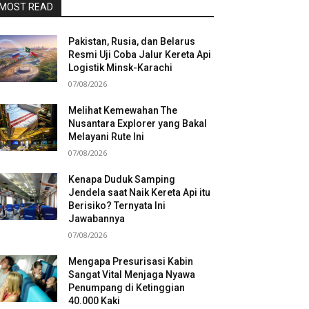
MOST READ
Pakistan, Rusia, dan Belarus
Resmi Uji Coba Jalur Kereta Api
Logistik Minsk-Karachi
07/08/2026
Melihat Kemewahan The
Nusantara Explorer yang Bakal
Melayani Rute Ini
07/08/2026
Kenapa Duduk Samping
Jendela saat Naik Kereta Api itu
Berisiko? Ternyata Ini
Jawabannya
07/08/2026
Mengapa Presurisasi Kabin
Sangat Vital Menjaga Nyawa
Penumpang di Ketinggian
40.000 Kaki