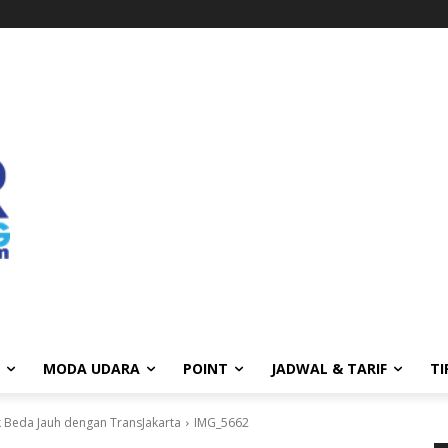
MODA UDARA
POINT
JADWAL & TARIF
TI
Tak Beda Jauh dengan TransJakarta
IMG_5662