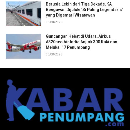
Berusia Lebih dari Tiga Dekade, KA
Bengawan Dijuluki ‘Si Paling Legendaris’
yang Digemari Wisatawan
05/08/2026
Guncangan Hebat di Udara, Airbus
A320neo Air India Anjlok 300 Kaki dan
Melukai 17 Penumpang
05/08/2026