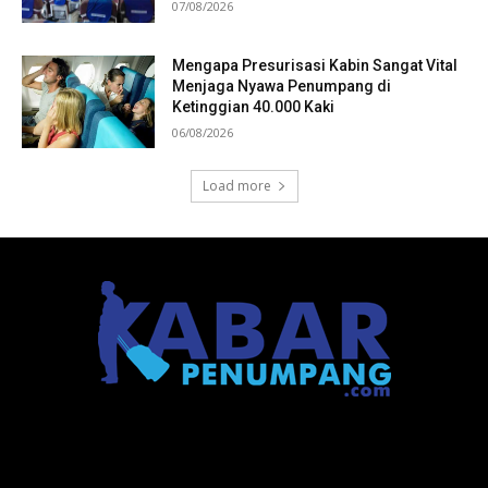
07/08/2026
Mengapa Presurisasi Kabin Sangat Vital
Menjaga Nyawa Penumpang di
Ketinggian 40.000 Kaki
06/08/2026
Load more