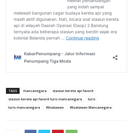
TAGS
mancanegara
stasiun kereta api favorit
stasiun kereta api favorit turis mancanegara
turis
turis mancanegara
Wisatawan
Wisatawan Mancanegara