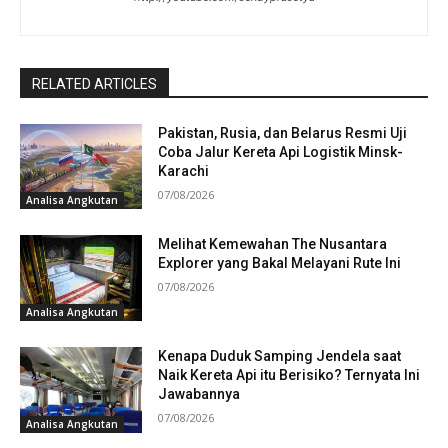
RELATED ARTICLES
Pakistan, Rusia, dan Belarus Resmi Uji
Coba Jalur Kereta Api Logistik Minsk-
Karachi
07/08/2026
Analisa Angkutan
Melihat Kemewahan The Nusantara
Explorer yang Bakal Melayani Rute Ini
07/08/2026
Analisa Angkutan
Kenapa Duduk Samping Jendela saat
Naik Kereta Api itu Berisiko? Ternyata Ini
Jawabannya
07/08/2026
Analisa Angkutan