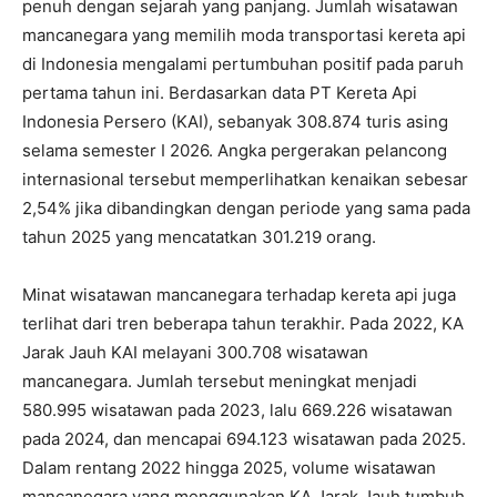
penuh dengan sejarah yang panjang. Jumlah wisatawan
mancanegara yang memilih moda transportasi kereta api
di Indonesia mengalami pertumbuhan positif pada paruh
pertama tahun ini. Berdasarkan data PT Kereta Api
Indonesia Persero (KAI), sebanyak 308.874 turis asing
selama semester I 2026. Angka pergerakan pelancong
internasional tersebut memperlihatkan kenaikan sebesar
2,54% jika dibandingkan dengan periode yang sama pada
tahun 2025 yang mencatatkan 301.219 orang.
Minat wisatawan mancanegara terhadap kereta api juga
terlihat dari tren beberapa tahun terakhir. Pada 2022, KA
Jarak Jauh KAI melayani 300.708 wisatawan
mancanegara. Jumlah tersebut meningkat menjadi
580.995 wisatawan pada 2023, lalu 669.226 wisatawan
pada 2024, dan mencapai 694.123 wisatawan pada 2025.
Dalam rentang 2022 hingga 2025, volume wisatawan
mancanegara yang menggunakan KA Jarak Jauh tumbuh