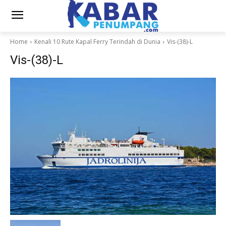
Home
Kenali 10 Rute Kapal Ferry Terindah di Dunia
Vis-(38)-L
Vis-(38)-L