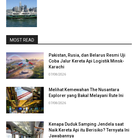
MOST READ
Pakistan, Rusia, dan Belarus Resmi Uji
Coba Jalur Kereta Api Logistik Minsk-
Karachi
07/08/2026
Melihat Kemewahan The Nusantara
Explorer yang Bakal Melayani Rute Ini
07/08/2026
Kenapa Duduk Samping Jendela saat
Naik Kereta Api itu Berisiko? Ternyata Ini
Jawabannya