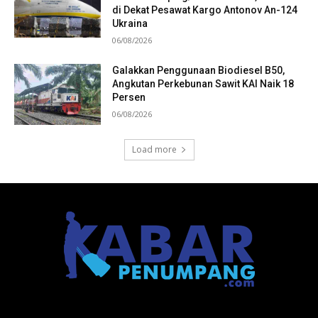
di Dekat Pesawat Kargo Antonov An-124
Ukraina
06/08/2026
Galakkan Penggunaan Biodiesel B50,
Angkutan Perkebunan Sawit KAI Naik 18
Persen
06/08/2026
Load more