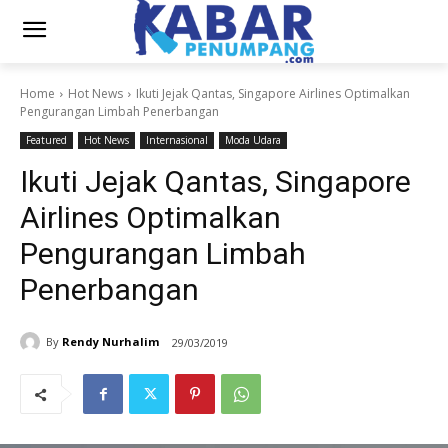
Home
Hot News
Ikuti Jejak Qantas, Singapore Airlines Optimalkan
Pengurangan Limbah Penerbangan
Featured
Hot News
Internasional
Moda Udara
Ikuti Jejak Qantas, Singapore
Airlines Optimalkan
Pengurangan Limbah
Penerbangan
By
Rendy Nurhalim
29/03/2019