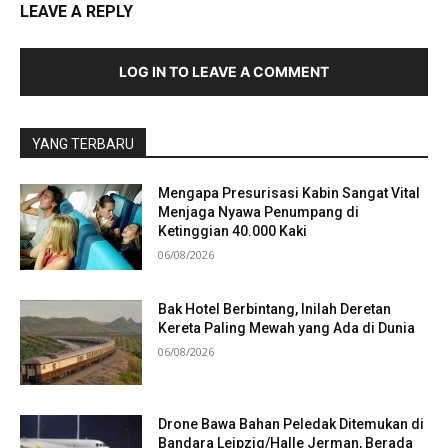
LEAVE A REPLY
LOG IN TO LEAVE A COMMENT
YANG TERBARU
Mengapa Presurisasi Kabin Sangat Vital
Menjaga Nyawa Penumpang di
Ketinggian 40.000 Kaki
06/08/2026
Bak Hotel Berbintang, Inilah Deretan
Kereta Paling Mewah yang Ada di Dunia
06/08/2026
Drone Bawa Bahan Peledak Ditemukan di
Bandara Leipzig/Halle Jerman, Berada