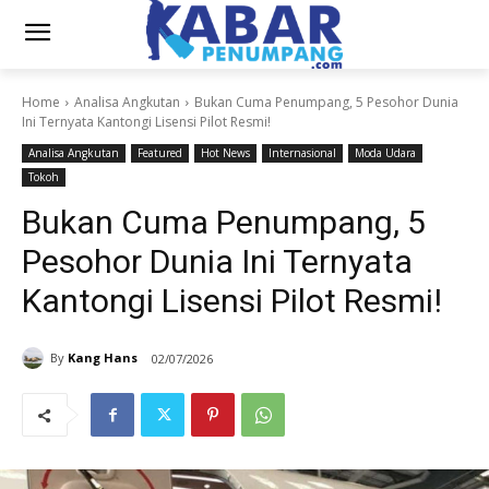
Home
Analisa Angkutan
Bukan Cuma Penumpang, 5 Pesohor Dunia
Ini Ternyata Kantongi Lisensi Pilot Resmi!
Analisa Angkutan
Featured
Hot News
Internasional
Moda Udara
Tokoh
Bukan Cuma Penumpang, 5
Pesohor Dunia Ini Ternyata
Kantongi Lisensi Pilot Resmi!
By
Kang Hans
02/07/2026