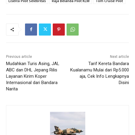
Lisensi Pilot Selebritas
Raja Belanda Pilot KLM
Tom Cruise Pilot
Previous article
Next article
Mudahkan Turis Asing, JAL
Tarif Kereta Bandara
ABC dan DHL Jepang Rilis
Kualanamu Mulai dari Rp5.000
Layanan Kirim Koper
aja, Cek Info Lengkapnya
Internasional dari Bandara
Disini
Narita