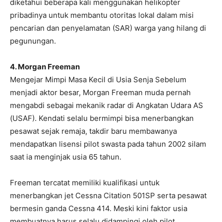
diketahui beberapa kali menggunakan helikopter
pribadinya untuk membantu otoritas lokal dalam misi
pencarian dan penyelamatan (SAR) warga yang hilang di
pegunungan.
4. Morgan Freeman
Mengejar Mimpi Masa Kecil di Usia Senja Sebelum
menjadi aktor besar, Morgan Freeman muda pernah
mengabdi sebagai mekanik radar di Angkatan Udara AS
(USAF). Kendati selalu bermimpi bisa menerbangkan
pesawat sejak remaja, takdir baru membawanya
mendapatkan lisensi pilot swasta pada tahun 2002 silam
saat ia menginjak usia 65 tahun.
Freeman tercatat memiliki kualifikasi untuk
menerbangkan jet Cessna Citation 501SP serta pesawat
bermesin ganda Cessna 414. Meski kini faktor usia
membuatnya harus selalu didampingi oleh pilot