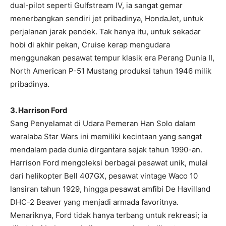
dual-pilot seperti Gulfstream IV, ia sangat gemar
menerbangkan sendiri jet pribadinya, HondaJet, untuk
perjalanan jarak pendek. Tak hanya itu, untuk sekadar
hobi di akhir pekan, Cruise kerap mengudara
menggunakan pesawat tempur klasik era Perang Dunia II,
North American P-51 Mustang produksi tahun 1946 milik
pribadinya.
3. Harrison Ford
Sang Penyelamat di Udara Pemeran Han Solo dalam
waralaba Star Wars ini memiliki kecintaan yang sangat
mendalam pada dunia dirgantara sejak tahun 1990-an.
Harrison Ford mengoleksi berbagai pesawat unik, mulai
dari helikopter Bell 407GX, pesawat vintage Waco 10
lansiran tahun 1929, hingga pesawat amfibi De Havilland
DHC-2 Beaver yang menjadi armada favoritnya.
Menariknya, Ford tidak hanya terbang untuk rekreasi; ia