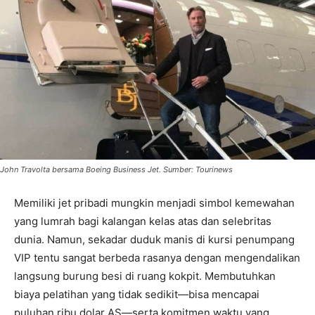
John Travolta bersama Boeing Business Jet. Sumber: Tourinews
Memiliki jet pribadi mungkin menjadi simbol kemewahan
yang lumrah bagi kalangan kelas atas dan selebritas
dunia. Namun, sekadar duduk manis di kursi penumpang
VIP tentu sangat berbeda rasanya dengan mengendalikan
langsung burung besi di ruang kokpit. Membutuhkan
biaya pelatihan yang tidak sedikit—bisa mencapai
puluhan ribu dolar AS—serta komitmen waktu yang