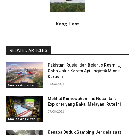
Kang Hans
RELATED ARTICLES
Pakistan, Rusia, dan Belarus Resmi Uji
Coba Jalur Kereta Api Logistik Minsk-
Karachi
07/08/2026
Analisa Angkutan
Melihat Kemewahan The Nusantara
Explorer yang Bakal Melayani Rute Ini
07/08/2026
Analisa Angkutan
Kenapa Duduk Samping Jendela saat