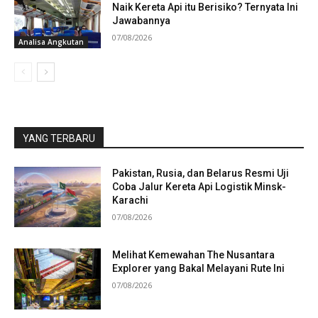
Naik Kereta Api itu Berisiko? Ternyata Ini
Jawabannya
07/08/2026
Analisa Angkutan
YANG TERBARU
Pakistan, Rusia, dan Belarus Resmi Uji
Coba Jalur Kereta Api Logistik Minsk-
Karachi
07/08/2026
Melihat Kemewahan The Nusantara
Explorer yang Bakal Melayani Rute Ini
07/08/2026