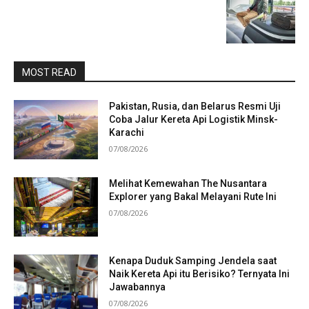
MOST READ
Pakistan, Rusia, dan Belarus Resmi Uji
Coba Jalur Kereta Api Logistik Minsk-
Karachi
07/08/2026
Melihat Kemewahan The Nusantara
Explorer yang Bakal Melayani Rute Ini
07/08/2026
Kenapa Duduk Samping Jendela saat
Naik Kereta Api itu Berisiko? Ternyata Ini
Jawabannya
07/08/2026