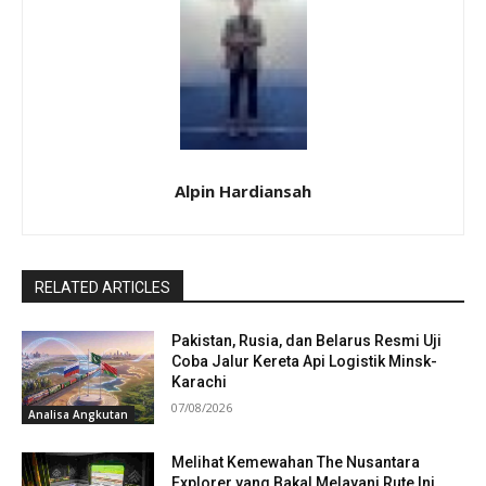
Alpin Hardiansah
RELATED ARTICLES
Pakistan, Rusia, dan Belarus Resmi Uji
Coba Jalur Kereta Api Logistik Minsk-
Karachi
07/08/2026
Analisa Angkutan
Melihat Kemewahan The Nusantara
Explorer yang Bakal Melayani Rute Ini