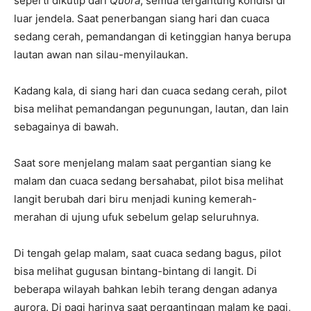
seperti dikutip dari
Quora
, semua tergantung kondisi di
luar jendela. Saat penerbangan siang hari dan cuaca
sedang cerah, pemandangan di ketinggian hanya berupa
lautan awan nan silau-menyilaukan.
Kadang kala, di siang hari dan cuaca sedang cerah, pilot
bisa melihat pemandangan pegunungan, lautan, dan lain
sebagainya di bawah.
Saat sore menjelang malam saat pergantian siang ke
malam dan cuaca sedang bersahabat, pilot bisa melihat
langit berubah dari biru menjadi kuning kemerah-
merahan di ujung ufuk sebelum gelap seluruhnya.
Di tengah gelap malam, saat cuaca sedang bagus, pilot
bisa melihat gugusan bintang-bintang di langit. Di
beberapa wilayah bahkan lebih terang dengan adanya
aurora. Di pagi harinya saat pergantingan malam ke pagi,