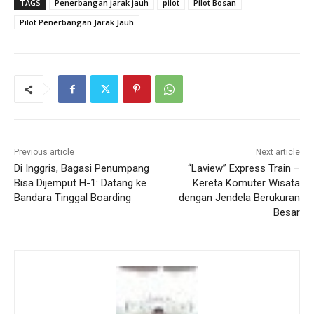
TAGS
Penerbangan jarak jauh
pilot
Pilot Bosan
Pilot Penerbangan Jarak Jauh
Previous article
Next article
Di Inggris, Bagasi Penumpang
“Laview” Express Train –
Bisa Dijemput H-1: Datang ke
Kereta Komuter Wisata
Bandara Tinggal Boarding
dengan Jendela Berukuran
Besar