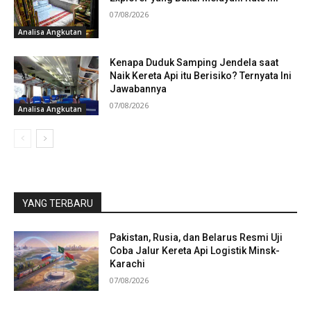
07/08/2026
Analisa Angkutan
Kenapa Duduk Samping Jendela saat
Naik Kereta Api itu Berisiko? Ternyata Ini
Jawabannya
07/08/2026
Analisa Angkutan
YANG TERBARU
Pakistan, Rusia, dan Belarus Resmi Uji
Coba Jalur Kereta Api Logistik Minsk-
Karachi
07/08/2026