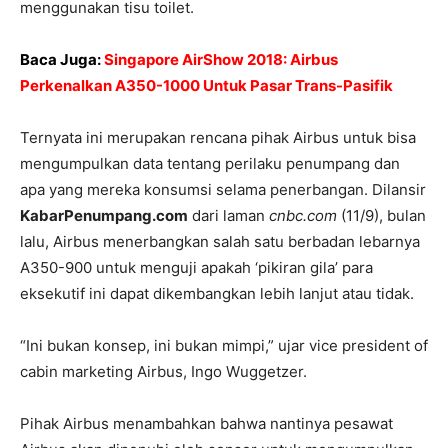
menggunakan tisu toilet.
Baca Juga:
Singapore AirShow 2018: Airbus
Perkenalkan A350-1000 Untuk Pasar Trans-Pasifik
Ternyata ini merupakan rencana pihak Airbus untuk bisa
mengumpulkan data tentang perilaku penumpang dan
apa yang mereka konsumsi selama penerbangan. Dilansir
KabarPenumpang.com
dari laman
cnbc.com
(11/9), bulan
lalu, Airbus menerbangkan salah satu berbadan lebarnya
A350-900 untuk menguji apakah ‘pikiran gila’ para
eksekutif ini dapat dikembangkan lebih lanjut atau tidak.
“Ini bukan konsep, ini bukan mimpi,” ujar vice president of
cabin marketing Airbus, Ingo Wuggetzer.
Pihak Airbus menambahkan bahwa nantinya pesawat