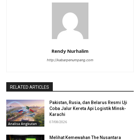
Rendy Nurhalim
http://kabarpenumpang.com
RELATED ARTICLES
Pakistan, Rusia, dan Belarus Resmi Uji
Coba Jalur Kereta Api Logistik Minsk-
Karachi
07/08/2026
Analisa Angkutan
Melihat Kemewahan The Nusantara