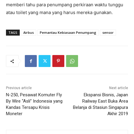
memberi tahu para penumpang perkiraan waktu tunggu
atau toilet yang mana yang harus mereka gunakan.
TAGS
Airbus
Pemantau Kebiasaan Penumpang
sensor
Previous article
Next article
N-250, Pesawat Komuter Fly
Ekspansi Bisnis, Japan
By Wire “Asli” Indonesia yang
Railway East Buka Area
Kandas Tersapu Krisis
Belanja di Stasiun Singapura
Moneter
Akhir 2019