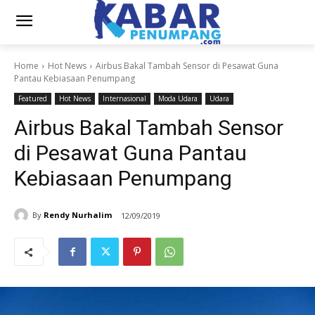
Home
Hot News
Airbus Bakal Tambah Sensor di Pesawat Guna
Pantau Kebiasaan Penumpang
Featured
Hot News
Internasional
Moda Udara
Udara
Airbus Bakal Tambah Sensor
di Pesawat Guna Pantau
Kebiasaan Penumpang
By
Rendy Nurhalim
12/09/2019