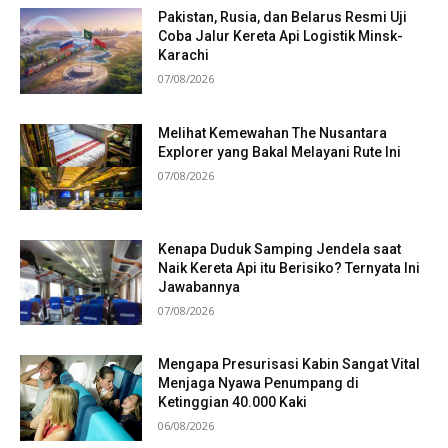
Pakistan, Rusia, dan Belarus Resmi Uji
Coba Jalur Kereta Api Logistik Minsk-
Karachi
07/08/2026
Melihat Kemewahan The Nusantara
Explorer yang Bakal Melayani Rute Ini
07/08/2026
Kenapa Duduk Samping Jendela saat
Naik Kereta Api itu Berisiko? Ternyata Ini
Jawabannya
07/08/2026
Mengapa Presurisasi Kabin Sangat Vital
Menjaga Nyawa Penumpang di
Ketinggian 40.000 Kaki
06/08/2026