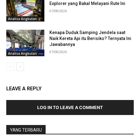
Explorer yang Bakal Melayani Rute Ini
07/08/2026
Analisa Angkutan
Kenapa Duduk Samping Jendela saat
Naik Kereta Api itu Berisiko? Ternyata Ini
Jawabannya
07/08/2026
Analisa Angkutan
LEAVE A REPLY
LOG IN TO LEAVE A COMMENT
YANG TERBARU