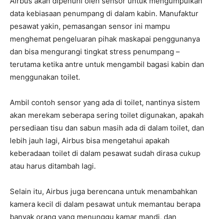
Airbus akan dipenuhi oleh sensor untuk mengumpulkan
data kebiasaan penumpang di dalam kabin. Manufaktur
pesawat yakin, pemasangan sensor ini mampu
menghemat pengeluaran pihak maskapai penggunanya
dan bisa mengurangi tingkat stress penumpang –
terutama ketika antre untuk mengambil bagasi kabin dan
menggunakan toilet.
Ambil contoh sensor yang ada di toilet, nantinya sistem
akan merekam seberapa sering toilet digunakan, apakah
persediaan tisu dan sabun masih ada di dalam toilet, dan
lebih jauh lagi, Airbus bisa mengetahui apakah
keberadaan toilet di dalam pesawat sudah dirasa cukup
atau harus ditambah lagi.
Selain itu, Airbus juga berencana untuk menambahkan
kamera kecil di dalam pesawat untuk memantau berapa
banyak orang yang menunggu kamar mandi, dan