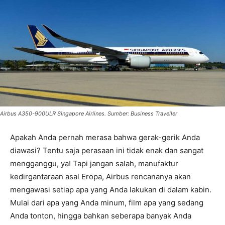
Airbus A350-900ULR Singapore Airlines. Sumber: Business Traveller
Apakah Anda pernah merasa bahwa gerak-gerik Anda
diawasi? Tentu saja perasaan ini tidak enak dan sangat
mengganggu, ya! Tapi jangan salah, manufaktur
kedirgantaraan asal Eropa, Airbus rencananya akan
mengawasi setiap apa yang Anda lakukan di dalam kabin.
Mulai dari apa yang Anda minum, film apa yang sedang
Anda tonton, hingga bahkan seberapa banyak Anda