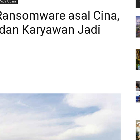
Moda Udara
Ransomware asal Cina,
dan Karyawan Jadi