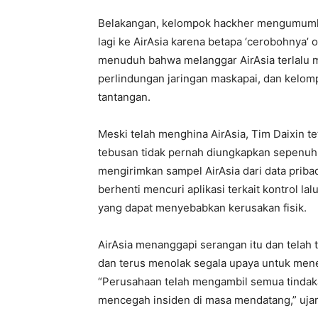
Belakangan, kelompok hackher mengumumka
lagi ke AirAsia karena betapa ‘cerobohnya’ 
menuduh bahwa melanggar AirAsia terlalu
perlindungan jaringan maskapai, dan kelo
tantangan.
Meski telah menghina AirAsia, Tim Daixin 
tebusan tidak pernah diungkapkan sepenu
mengirimkan sampel AirAsia dari data prib
berhenti mencuri aplikasi terkait kontrol lal
yang dapat menyebabkan kerusakan fisik.
AirAsia menanggapi serangan itu dan telah 
dan terus menolak segala upaya untuk men
“Perusahaan telah mengambil semua tindaka
mencegah insiden di masa mendatang,” ujar 