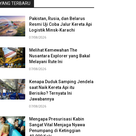
YANG TERBARU
Pakistan, Rusia, dan Belarus
Resmi Uji Coba Jalur Kereta Api
Logistik Minsk-Karachi
07/08/2026
Melihat Kemewahan The
Nusantara Explorer yang Bakal
Melayani Rute Ini
07/08/2026
Kenapa Duduk Samping Jendela
saat Naik Kereta Api itu
Berisiko? Ternyata Ini
Jawabannya
07/08/2026
Mengapa Presurisasi Kabin
Sangat Vital Menjaga Nyawa
Penumpang di Ketinggian