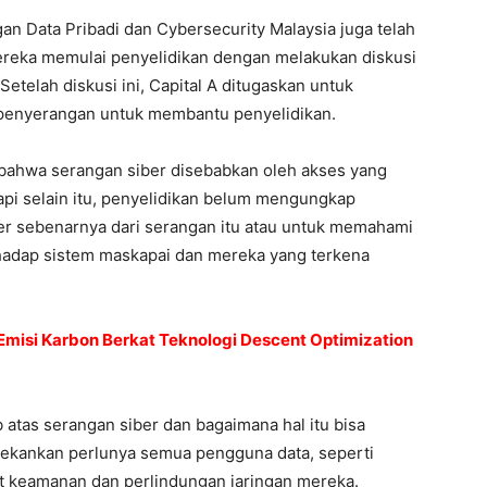
an Data Pribadi dan Cybersecurity Malaysia juga telah
ereka memulai penyelidikan dengan melakukan diskusi
etelah diskusi ini, Capital A ditugaskan untuk
 penyerangan untuk membantu penyelidikan.
 bahwa serangan siber disebabkan oleh akses yang
Tapi selain itu, penyelidikan belum mengungkap
er sebenarnya dari serangan itu atau untuk memahami
hadap sistem maskapai dan mereka yang terkena
 Emisi Karbon Berkat Teknologi Descent Optimization
 atas serangan siber dan bagaimana hal itu bisa
nekankan perlunya semua pengguna data, seperti
t keamanan dan perlindungan jaringan mereka.