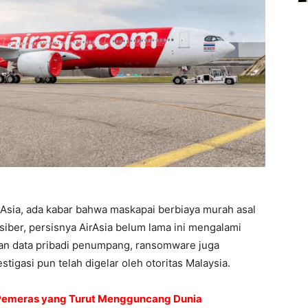
rAsia, ada kabar bahwa maskapai berbiaya murah asal
iber, persisnya AirAsia belum lama ini mengalami
n data pribadi penumpang, ransomware juga
tigasi pun telah digelar oleh otoritas Malaysia.
Pemeras yang Turut Mengguncang Dunia