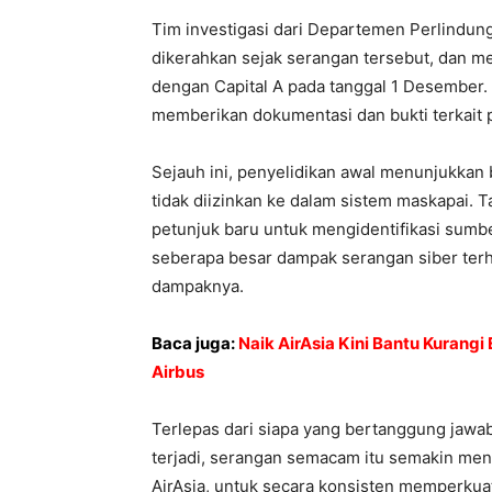
Tim investigasi dari Departemen Perlindung
dikerahkan sejak serangan tersebut, dan m
dengan Capital A pada tanggal 1 Desember. S
memberikan dokumentasi dan bukti terkait
Sejauh ini, penyelidikan awal menunjukkan
tidak diizinkan ke dalam sistem maskapai. 
petunjuk baru untuk mengidentifikasi sumb
seberapa besar dampak serangan siber ter
dampaknya.
Baca juga:
Naik AirAsia Kini Bantu Kurangi
Airbus
Terlepas dari siapa yang bertanggung jawab
terjadi, serangan semacam itu semakin me
AirAsia, untuk secara konsisten memperkua