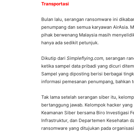
Transportasi
Bulan lalu, serangan ransomware ini dikabar
penumpang dan semua karyawan AirAsia. Mes
pihak berwenang Malaysia masih menyelidik
hanya ada sedikit petunjuk.
Dikutip dari
Simpleflying.com,
serangan ran
ketika sampel data pribadi yang dicuri dit
Sampel yang diposting berisi berbagai tingka
informasi pemesanan penumpang, bahkan t
Tak lama setelah serangan siber itu, kelom
bertanggung jawab. Kelompok hacker yang b
Keamanan Siber bersama Biro Investigasi F
Infrastruktur, dan Departemen Kesehatan 
ransomware yang ditujukan pada organisasi