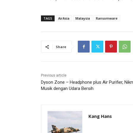
TAGS
AirAsia
Malaysia
Ransomware
Share
Previous article
Dyson Zone – Headphone plus Air Purifier, Nikm
Musik dengan Udara Bersih
Kang Hans