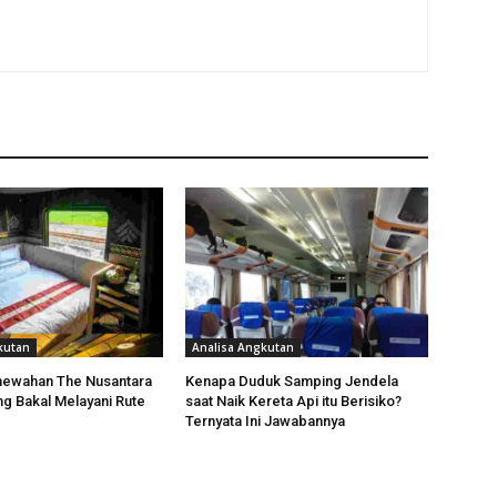
kutan
Analisa Angkutan
mewahan The Nusantara
Kenapa Duduk Samping Jendela
ng Bakal Melayani Rute
saat Naik Kereta Api itu Berisiko?
Ternyata Ini Jawabannya