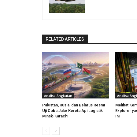
RELATED ARTICLES
Analisa Angkutan
Analisa Ang
Pakistan, Rusia, dan Belarus Resmi
Melihat Ke
Uji Coba Jalur Kereta Api Logistik
Explorer ya
Minsk-Karachi
Ini