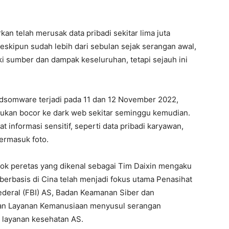
kan telah merusak data pribadi sekitar lima juta
kipun sudah lebih dari sebulan sejak serangan awal,
i sumber dan dampak keseluruhan, tetapi sejauh ini
dsomware terjadi pada 11 dan 12 November 2022,
emukan bocor ke dark web sekitar seminggu kemudian.
t informasi sensitif, seperti data pribadi karyawan,
ermasuk foto.
pok peretas yang dikenal sebagai Tim Daixin mengaku
erbasis di Cina telah menjadi fokus utama Penasihat
ederal (FBI) AS, Badan Keamanan Siber dan
dan Layanan Kemanusiaan menyusul serangan
 layanan kesehatan AS.