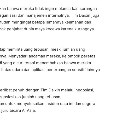
n bahwa mereka tidak ingin melancarkan serangan
organisasi dan manajemen internalnya. Tim Daixin juga
 mudah mengingat betapa lemahnya keamanan dan
mpok penjahat dunia maya kecewa karena kurangnya
tetap meminta uang tebusan, meski jumlah uang
hnya. Menyadari ancaman mereka, kelompok peretas
adi yang dicuri tetapi menambahkan bahwa mereka
u lintas udara dan aplikasi penerbangan sensitif lainnya
terlibat penuh dengan Tim Daixin melalui negosiasi,
egosiasikan jumlah uang tebusan,
n untuk menyelesaikan insiden data ini dan segera
juru bicara AirAsia.