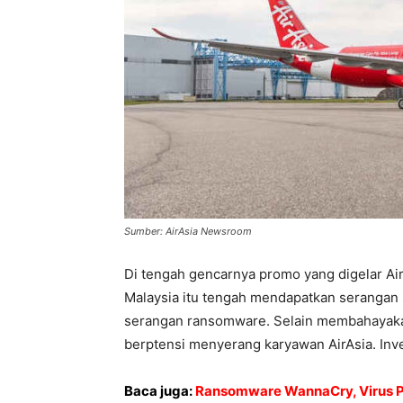
Sumber: AirAsia Newsroom
Di tengah gencarnya promo yang digelar Ai
Malaysia itu tengah mendapatkan serangan s
serangan ransomware. Selain membahayaka
berptensi menyerang karyawan AirAsia. Inves
Baca juga:
Ransomware WannaCry, Virus 