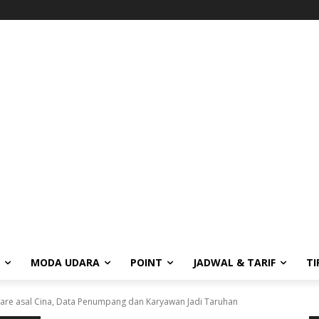
MODA UDARA
POINT
JADWAL & TARIF
TI
are asal Cina, Data Penumpang dan Karyawan Jadi Taruhan