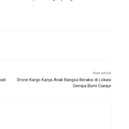
Next article
ati
Drone Kargo Karya Anak Bangsa Beraksi di Lokasi
Gempa Bumi Cianjur