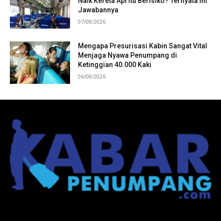
Naik Kereta Api itu Berisiko? Ternyata Ini
Jawabannya
07/08/2026
Mengapa Presurisasi Kabin Sangat Vital
Menjaga Nyawa Penumpang di
Ketinggian 40.000 Kaki
06/08/2026