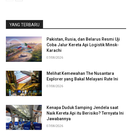
YANG TERBARU
Pakistan, Rusia, dan Belarus Resmi Uji
Coba Jalur Kereta Api Logistik Minsk-
Karachi
07/08/2026
Melihat Kemewahan The Nusantara
Explorer yang Bakal Melayani Rute Ini
07/08/2026
Kenapa Duduk Samping Jendela saat
Naik Kereta Api itu Berisiko? Ternyata Ini
Jawabannya
07/08/2026