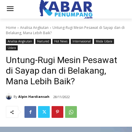
Home
Analisa Angkutan
Untung-Rugi Mesin Pesawat di Sayap dan di
Belakang, Mana Lebih Baik?
Analisa Angkutan
Featured
Hot News
Internasional
Moda Udara
Udara
Untung-Rugi Mesin Pesawat
di Sayap dan di Belakang,
Mana Lebih Baik?
By
Alpin Hardiansah
28/11/2022