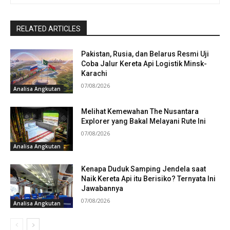
RELATED ARTICLES
Pakistan, Rusia, dan Belarus Resmi Uji
Coba Jalur Kereta Api Logistik Minsk-
Karachi
07/08/2026
Analisa Angkutan
Melihat Kemewahan The Nusantara
Explorer yang Bakal Melayani Rute Ini
07/08/2026
Analisa Angkutan
Kenapa Duduk Samping Jendela saat
Naik Kereta Api itu Berisiko? Ternyata Ini
Jawabannya
07/08/2026
Analisa Angkutan