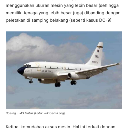
menggunakan ukuran mesin yang lebih besar (sehingga
memiliki tenaga yang lebih besar juga) dibanding dengan
peletakan di samping belakang (seperti kasus DC-9).
Boeing T-43 Gator (Foto: wikipedia.org)
Ketiga, kemudahan akses mesin. Hal ini terkait dengan