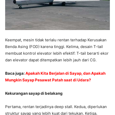
Keempat, mesin tidak terlalu rentan terhadap Kerusakan
Benda Asing (FOD) karena tinggi. Kelima, desain T-tail
membuat kontrol elevator lebih efektif: T-tail berarti ekor
dan elevator dapat ditempatkan lebih jauh dari CG.
Baca juga:
Apakah Kita Berjalan di Sayap, dan Apakah
Mungkin Sayap Pesawat Patah saat di Udara?
Kekurangan sayap di belakang
Pertama, rentan terjadinya deep stall. Kedua, diperlukan
struktur sayap yang lebih kuat dari tekukan. Ketiga,