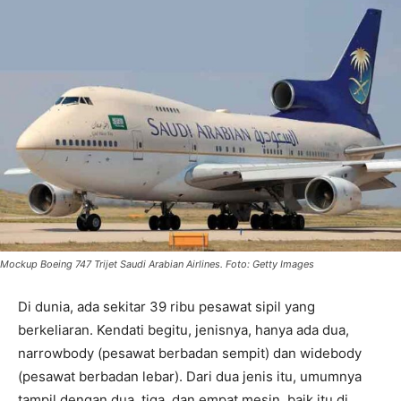
Mockup Boeing 747 Trijet Saudi Arabian Airlines. Foto: Getty Images
Di dunia, ada sekitar 39 ribu pesawat sipil yang
berkeliaran. Kendati begitu, jenisnya, hanya ada dua,
narrowbody (pesawat berbadan sempit) dan widebody
(pesawat berbadan lebar). Dari dua jenis itu, umumnya
tampil dengan dua, tiga, dan empat mesin, baik itu di