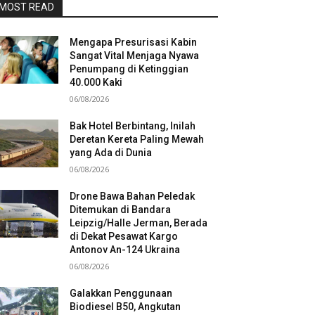
MOST READ
Mengapa Presurisasi Kabin
Sangat Vital Menjaga Nyawa
Penumpang di Ketinggian
40.000 Kaki
06/08/2026
Bak Hotel Berbintang, Inilah
Deretan Kereta Paling Mewah
yang Ada di Dunia
06/08/2026
Drone Bawa Bahan Peledak
Ditemukan di Bandara
Leipzig/Halle Jerman, Berada
di Dekat Pesawat Kargo
Antonov An-124 Ukraina
06/08/2026
Galakkan Penggunaan
Biodiesel B50, Angkutan