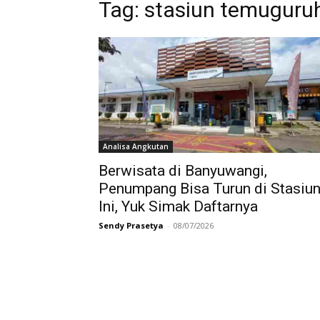
Tag:
stasiun temuguru
Analisa Angkutan
Berwisata di Banyuwangi,
Penumpang Bisa Turun di Stasiu
Ini, Yuk Simak Daftarnya
Sendy Prasetya
-
08/07/2026