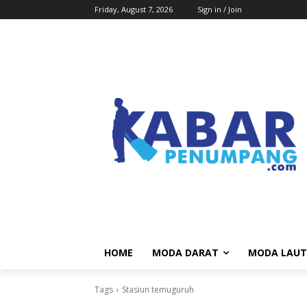
Friday, August 7, 2026
Sign in / Join
HOME
MODA DARAT
MODA LAUT
Tags
Stasiun temuguruh