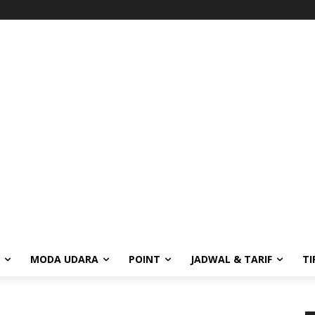
MODA UDARA
POINT
JADWAL & TARIF
TI