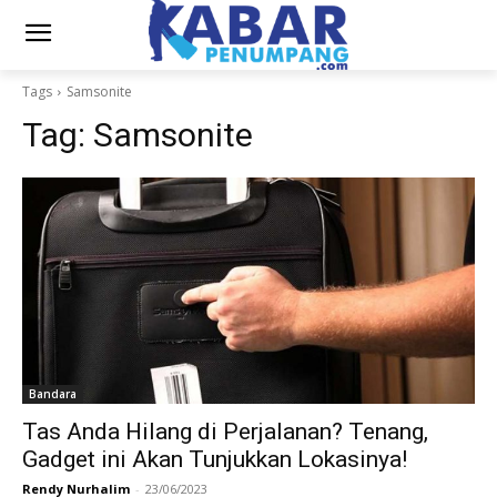
Tags
Samsonite
Tag:
Samsonite
Bandara
Tas Anda Hilang di Perjalanan? Tenang,
Gadget ini Akan Tunjukkan Lokasinya!
Rendy Nurhalim
-
23/06/2023