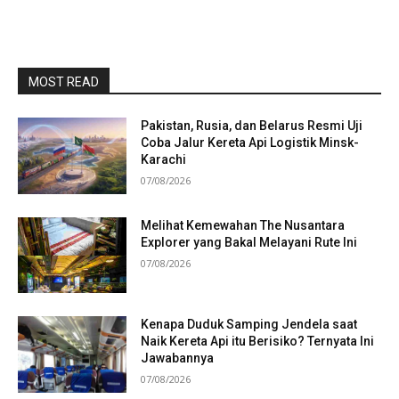
MOST READ
Pakistan, Rusia, dan Belarus Resmi Uji
Coba Jalur Kereta Api Logistik Minsk-
Karachi
07/08/2026
Melihat Kemewahan The Nusantara
Explorer yang Bakal Melayani Rute Ini
07/08/2026
Kenapa Duduk Samping Jendela saat
Naik Kereta Api itu Berisiko? Ternyata Ini
Jawabannya
07/08/2026