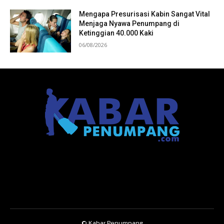
Mengapa Presurisasi Kabin Sangat Vital
Menjaga Nyawa Penumpang di
Ketinggian 40.000 Kaki
06/08/2026
© Kabar Penumpang