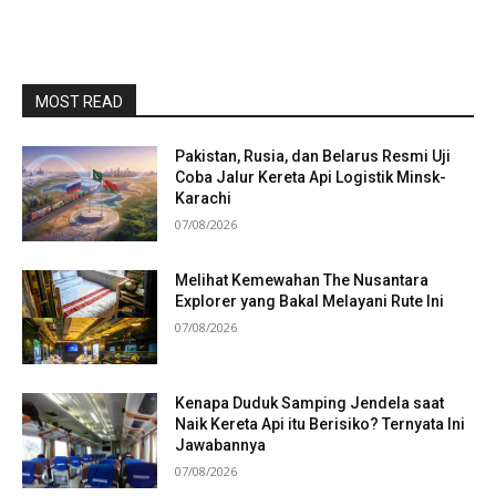
MOST READ
Pakistan, Rusia, dan Belarus Resmi Uji
Coba Jalur Kereta Api Logistik Minsk-
Karachi
07/08/2026
Melihat Kemewahan The Nusantara
Explorer yang Bakal Melayani Rute Ini
07/08/2026
Kenapa Duduk Samping Jendela saat
Naik Kereta Api itu Berisiko? Ternyata Ini
Jawabannya
07/08/2026