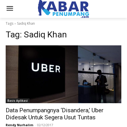
Tags
Sadiq Khan
Tag:
Sadiq Khan
Basis Aplikasi
Data Penumpangnya ‘Disandera,’ Uber
Didesak Untuk Segera Usut Tuntas
Rendy Nurhalim
-
02/12/2017