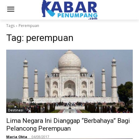
Tags
Perempuan
Tag:
perempuan
Destinasi
Lima Negara Ini Dianggap “Berbahaya” Bagi
Pelancong Perempuan
Maria Okta
-
04/08/2017