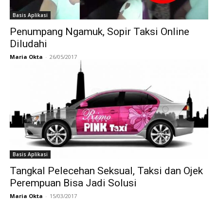
Basis Aplikasi
Penumpang Ngamuk, Sopir Taksi Online
Diludahi
Maria Okta
-
26/05/2017
Basis Aplikasi
Tangkal Pelecehan Seksual, Taksi dan Ojek
Perempuan Bisa Jadi Solusi
Maria Okta
-
15/03/2017