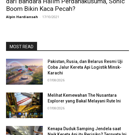
dari Bandara Halim Perdanakusuma, Sonic
Boom Bikin Kaca Pecah?
Alpin Hardiansah
-
17/10/2021
MOST READ
Pakistan, Rusia, dan Belarus Resmi Uji
Coba Jalur Kereta Api Logistik Minsk-
Karachi
07/08/2026
Melihat Kemewahan The Nusantara
Explorer yang Bakal Melayani Rute Ini
07/08/2026
Kenapa Duduk Samping Jendela saat
Naik Kereta Api itu Berisiko? Ternyata Ini