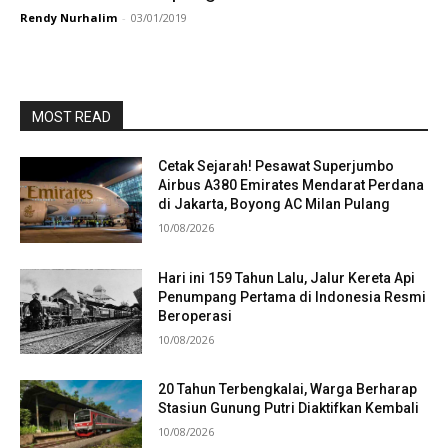
Rendy Nurhalim
-
03/01/2019
MOST READ
Cetak Sejarah! Pesawat Superjumbo
Airbus A380 Emirates Mendarat Perdana
di Jakarta, Boyong AC Milan Pulang
10/08/2026
Hari ini 159 Tahun Lalu, Jalur Kereta Api
Penumpang Pertama di Indonesia Resmi
Beroperasi
10/08/2026
20 Tahun Terbengkalai, Warga Berharap
Stasiun Gunung Putri Diaktifkan Kembali
10/08/2026