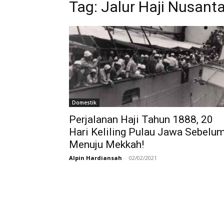
Tag:
Jalur Haji Nusant
Domestik
Perjalanan Haji Tahun 1888, 20
Hari Keliling Pulau Jawa Sebelu
Menuju Mekkah!
Alpin Hardiansah
-
02/02/2021