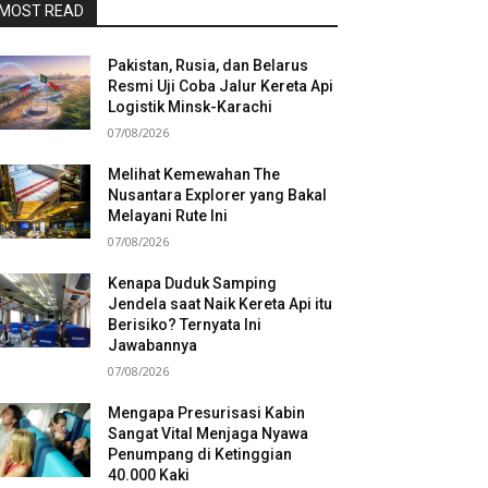
MOST READ
Pakistan, Rusia, dan Belarus
Resmi Uji Coba Jalur Kereta Api
Logistik Minsk-Karachi
07/08/2026
Melihat Kemewahan The
Nusantara Explorer yang Bakal
Melayani Rute Ini
07/08/2026
Kenapa Duduk Samping
Jendela saat Naik Kereta Api itu
Berisiko? Ternyata Ini
Jawabannya
07/08/2026
Mengapa Presurisasi Kabin
Sangat Vital Menjaga Nyawa
Penumpang di Ketinggian
40.000 Kaki