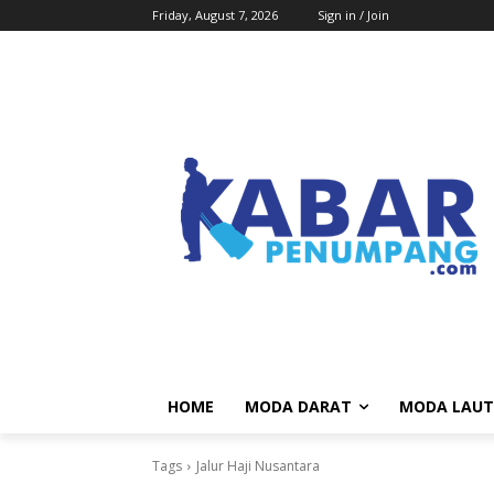
Friday, August 7, 2026
Sign in / Join
HOME
MODA DARAT
MODA LAUT
Tags
Jalur Haji Nusantara