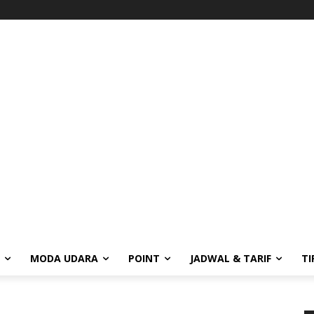
MODA UDARA
POINT
JADWAL & TARIF
TI