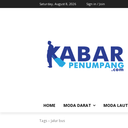
Saturday, August 8, 2026
Sign in / Join
HOME
MODA DARAT
MODA LAUT
Tags
Jalur bus