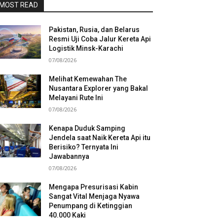
MOST READ
Pakistan, Rusia, dan Belarus
Resmi Uji Coba Jalur Kereta Api
Logistik Minsk-Karachi
07/08/2026
Melihat Kemewahan The
Nusantara Explorer yang Bakal
Melayani Rute Ini
07/08/2026
Kenapa Duduk Samping
Jendela saat Naik Kereta Api itu
Berisiko? Ternyata Ini
Jawabannya
07/08/2026
Mengapa Presurisasi Kabin
Sangat Vital Menjaga Nyawa
Penumpang di Ketinggian
40.000 Kaki