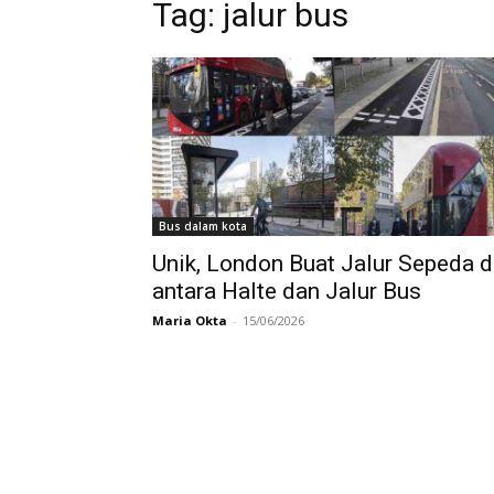
Tag:
jalur bus
Bus dalam kota
Unik, London Buat Jalur Sepeda d
antara Halte dan Jalur Bus
Maria Okta
-
15/06/2026