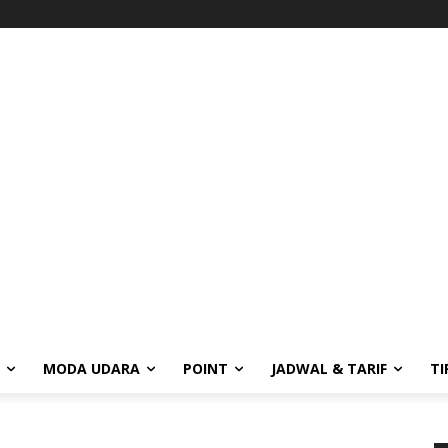
MODA UDARA
POINT
JADWAL & TARIF
TI