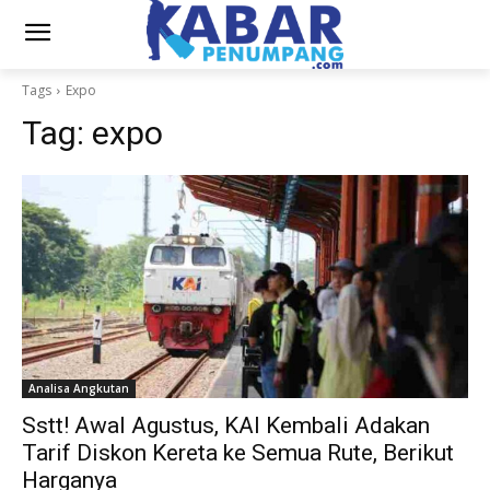
Tags
Expo
Tag:
expo
Analisa Angkutan
Sstt! Awal Agustus, KAI Kembali Adakan
Tarif Diskon Kereta ke Semua Rute, Berikut
Harganya