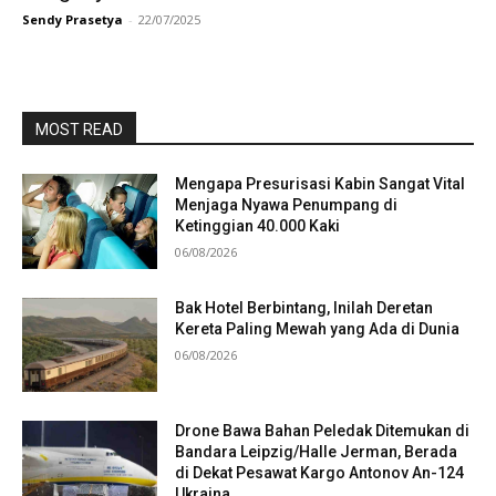
Sendy Prasetya
-
22/07/2025
MOST READ
Mengapa Presurisasi Kabin Sangat Vital
Menjaga Nyawa Penumpang di
Ketinggian 40.000 Kaki
06/08/2026
Bak Hotel Berbintang, Inilah Deretan
Kereta Paling Mewah yang Ada di Dunia
06/08/2026
Drone Bawa Bahan Peledak Ditemukan di
Bandara Leipzig/Halle Jerman, Berada
di Dekat Pesawat Kargo Antonov An-124
Ukraina