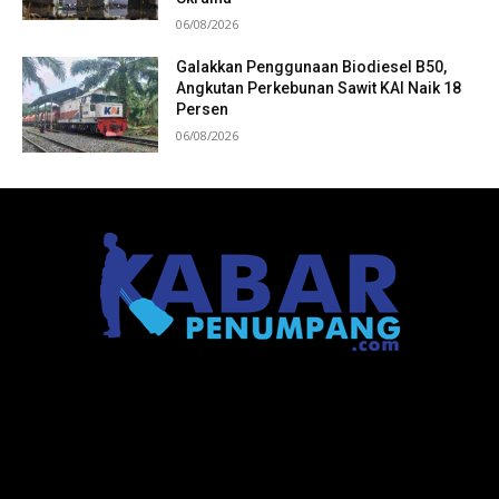
06/08/2026
Galakkan Penggunaan Biodiesel B50,
Angkutan Perkebunan Sawit KAI Naik 18
Persen
06/08/2026