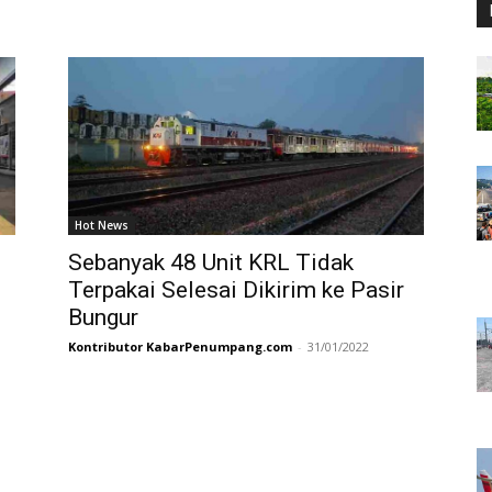
Hot News
Sebanyak 48 Unit KRL Tidak
Terpakai Selesai Dikirim ke Pasir
Bungur
Kontributor KabarPenumpang.com
-
31/01/2022