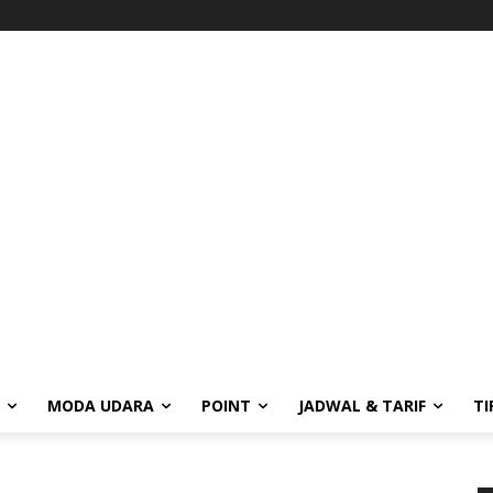
MODA UDARA
POINT
JADWAL & TARIF
TI