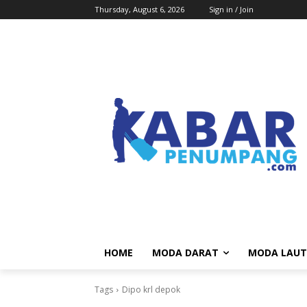
Thursday, August 6, 2026
Sign in / Join
HOME
MODA DARAT
MODA LAUT
Tags
Dipo krl depok