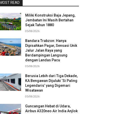
MOST READ
Miliki Konstruksi Baja Jepang,
Jembatan Ini Masih Bertahan
Sejak Tahun 1880
05/08/2026
Bandara Trabzon: Hanya
Dipisahkan Pagar, Sensasi Unik
Jalur Jalan Raya yang
Berdampingan Langsung
dengan Landas Pacu
05/08/2026
Berusia Lebih dari Tiga Dekade,
KA Bengawan Dijuluki ‘Si Paling
Legendaris’ yang Digemari
Wisatawan
05/08/2026
Guncangan Hebat di Udara,
Airbus A320neo Air India Anjlok