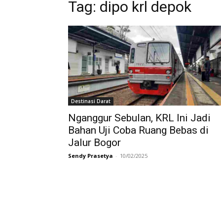
Tag:
dipo krl depok
Destinasi Darat
Nganggur Sebulan, KRL Ini Jadi
Bahan Uji Coba Ruang Bebas di
Jalur Bogor
Sendy Prasetya
-
10/02/2025