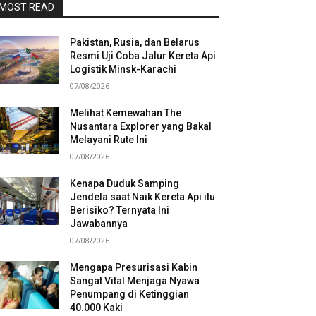
MOST READ
Pakistan, Rusia, dan Belarus
Resmi Uji Coba Jalur Kereta Api
Logistik Minsk-Karachi
07/08/2026
Melihat Kemewahan The
Nusantara Explorer yang Bakal
Melayani Rute Ini
07/08/2026
Kenapa Duduk Samping
Jendela saat Naik Kereta Api itu
Berisiko? Ternyata Ini
Jawabannya
07/08/2026
Mengapa Presurisasi Kabin
Sangat Vital Menjaga Nyawa
Penumpang di Ketinggian
40.000 Kaki