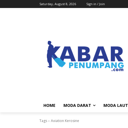
Saturday, August 8, 2026
Sign in / Join
HOME
MODA DARAT
MODA LAUT
Tags
Aviation Kerosine