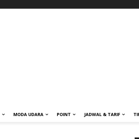
MODA UDARA
POINT
JADWAL & TARIF
TI