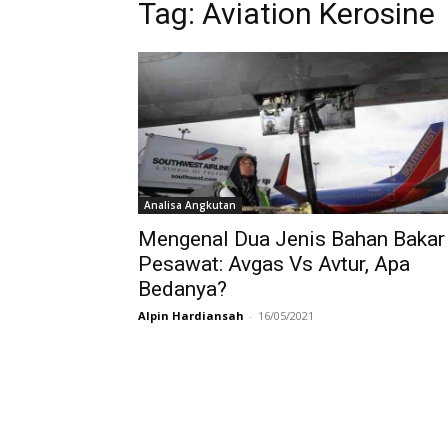
Tag:
Aviation Kerosine
Analisa Angkutan
Mengenal Dua Jenis Bahan Bakar
Pesawat: Avgas Vs Avtur, Apa
Bedanya?
Alpin Hardiansah
-
16/05/2021