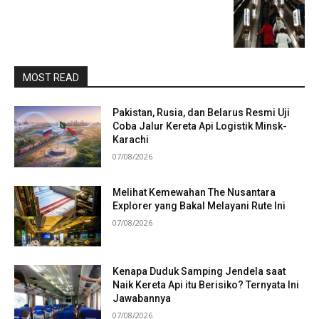
MOST READ
Pakistan, Rusia, dan Belarus Resmi Uji
Coba Jalur Kereta Api Logistik Minsk-
Karachi
07/08/2026
Melihat Kemewahan The Nusantara
Explorer yang Bakal Melayani Rute Ini
07/08/2026
Kenapa Duduk Samping Jendela saat
Naik Kereta Api itu Berisiko? Ternyata Ini
Jawabannya
07/08/2026