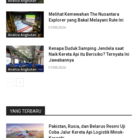
Analisa Angkutan
Melihat Kemewahan The Nusantara
Explorer yang Bakal Melayani Rute Ini
07/08/2026
Analisa Angkutan
Kenapa Duduk Samping Jendela saat
Naik Kereta Api itu Berisiko? Ternyata Ini
Jawabannya
07/08/2026
Analisa Angkutan
YANG TERBARU
Pakistan, Rusia, dan Belarus Resmi Uji
Coba Jalur Kereta Api Logistik Minsk-