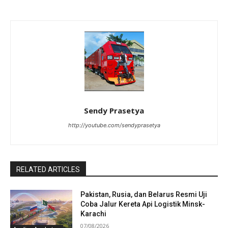
Sendy Prasetya
http://youtube.com/sendyprasetya
RELATED ARTICLES
Pakistan, Rusia, dan Belarus Resmi Uji
Coba Jalur Kereta Api Logistik Minsk-
Karachi
07/08/2026