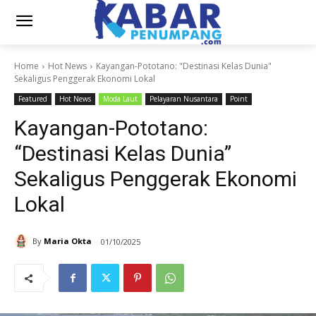
Home
Hot News
Kayangan-Pototano: "Destinasi Kelas Dunia"
Sekaligus Penggerak Ekonomi Lokal
Featured
Hot News
Moda Laut
Pelayaran Nusantara
Point
Kayangan-Pototano:
“Destinasi Kelas Dunia”
Sekaligus Penggerak Ekonomi
Lokal
By
Maria Okta
01/10/2025