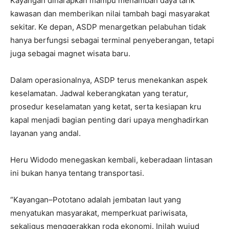
Kayangan diharapkan mampu menambah daya tarik
kawasan dan memberikan nilai tambah bagi masyarakat
sekitar. Ke depan, ASDP menargetkan pelabuhan tidak
hanya berfungsi sebagai terminal penyeberangan, tetapi
juga sebagai magnet wisata baru.
Dalam operasionalnya, ASDP terus menekankan aspek
keselamatan. Jadwal keberangkatan yang teratur,
prosedur keselamatan yang ketat, serta kesiapan kru
kapal menjadi bagian penting dari upaya menghadirkan
layanan yang andal.
Heru Widodo menegaskan kembali, keberadaan lintasan
ini bukan hanya tentang transportasi.
“Kayangan–Pototano adalah jembatan laut yang
menyatukan masyarakat, memperkuat pariwisata,
sekaligus menggerakkan roda ekonomi. Inilah wujud