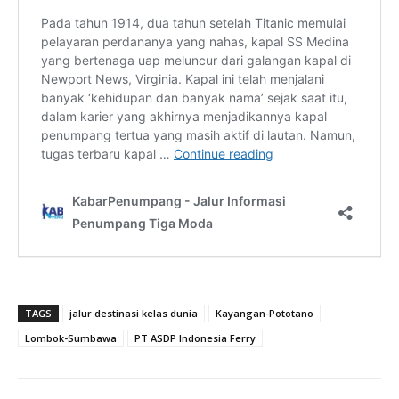
TAGS
jalur destinasi kelas dunia
Kayangan-Pototano
Lombok-Sumbawa
PT ASDP Indonesia Ferry