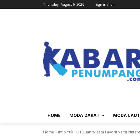
Thursday, August 6, 2026
Sign in / Join
HOME
MODA DARAT
MODA LAUT
Home
Intip Yuk 10 Tujuan Wisata Favorit Versi Pintere