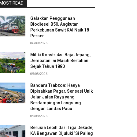
MOST READ
Galakkan Penggunaan
Biodiesel B50, Angkutan
Perkebunan Sawit KAI Naik 18
Persen
06/08/2026
Miliki Konstruksi Baja Jepang,
Jembatan Ini Masih Bertahan
Sejak Tahun 1880
05/08/2026
Bandara Trabzon: Hanya
Dipisahkan Pagar, Sensasi Unik
Jalur Jalan Raya yang
Berdampingan Langsung
dengan Landas Pacu
05/08/2026
Berusia Lebih dari Tiga Dekade,
KA Bengawan Dijuluki ‘Si Paling