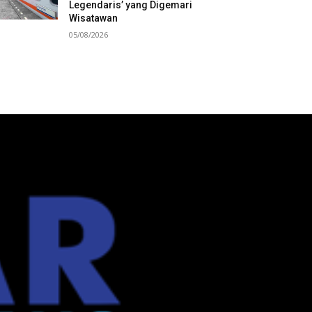
Legendaris’ yang Digemari
Wisatawan
05/08/2026