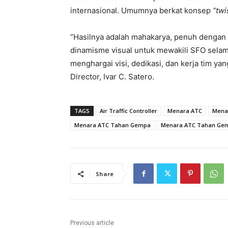
internasional. Umumnya berkat konsep
“twi
“Hasilnya adalah mahakarya, penuh dengan t
dinamisme visual untuk mewakili SFO sela
menghargai visi, dedikasi, dan kerja tim yang
Director, Ivar C. Satero.
TAGS
Air Traffic Controller
Menara ATC
Mena
Menara ATC Tahan Gempa
Menara ATC Tahan Ge
Share
Previous article