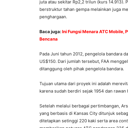
juta atau sekitar Rp2,2 trilun (kurs 14.913
berstruktur tahan gempa melainkan juga m
penghargaan.
Baca juga:
Ini Fungsi Menara ATC Mobile,
Bencana
Pada Juni tahun 2012, pengelola bandara 
US$150. Dari jumlah tersebut, FAA mengge
ditanggung oleh pihak pengelola bandara.
Tujuan utama dari proyek ini adalah merev
karena sudah berdiri sejak 1954 dan rawan 
Setelah melalui berbagai pertimbangan, Ar
yang berbasis di Kansas City ditunjuk seba
ditetapkan setinggi 220 kaki serta area
cont