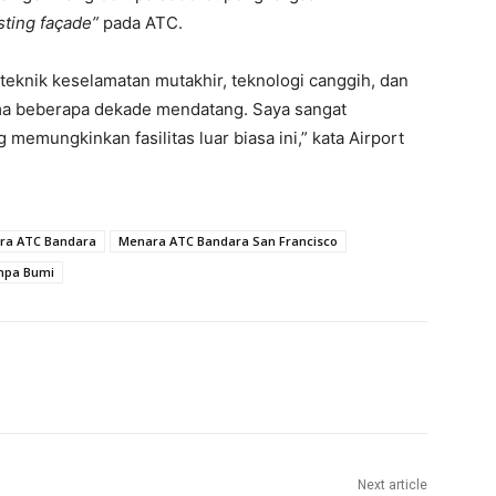
sting façade”
pada ATC.
eknik keselamatan mutakhir, teknologi canggih, dan
ma beberapa dekade mendatang. Saya sangat
 memungkinkan fasilitas luar biasa ini,” kata Airport
ra ATC Bandara
Menara ATC Bandara San Francisco
mpa Bumi
Next article