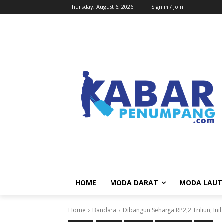
Thursday, August 6, 2026
Sign in / Join
HOME
MODA DARAT
MODA LAUT
Home
Bandara
Dibangun Seharga RP2,2 Triliun, In