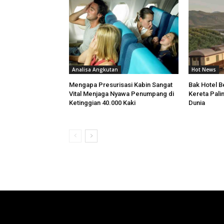
Analisa Angkutan
Hot News
Mengapa Presurisasi Kabin Sangat
Bak Hotel Be
Vital Menjaga Nyawa Penumpang di
Kereta Pali
Ketinggian 40.000 Kaki
Dunia