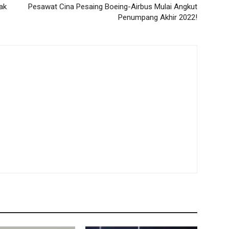
ak
Pesawat Cina Pesaing Boeing-Airbus Mulai Angkut
Penumpang Akhir 2022!