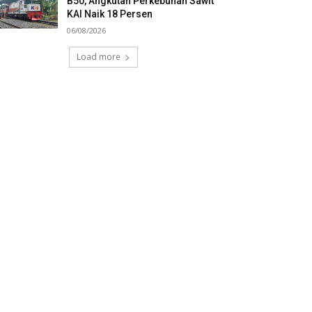
B50, Angkutan Perkebunan Sawit
KAI Naik 18 Persen
06/08/2026
Load more