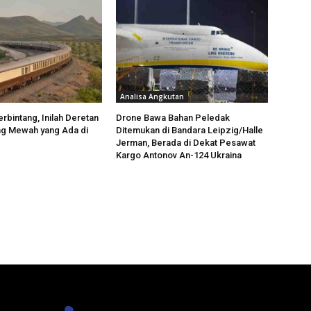
Analisa Angkutan
rbintang, Inilah Deretan
Drone Bawa Bahan Peledak
ng Mewah yang Ada di
Ditemukan di Bandara Leipzig/Halle
Jerman, Berada di Dekat Pesawat
Kargo Antonov An-124 Ukraina