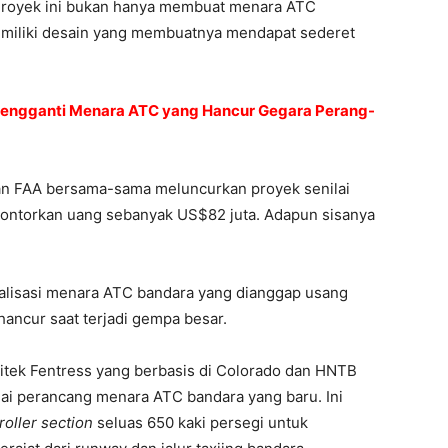
). Proyek ini bukan hanya membuat menara ATC
emiliki desain yang membuatnya mendapat sederet
 Pengganti Menara ATC yang Hancur Gegara Perang-
dan FAA bersama-sama meluncurkan proyek senilai
lontorkan uang sebanyak US$82 juta. Adapun sisanya
italisasi menara ATC bandara yang dianggap usang
hancur saat terjadi gempa besar.
sitek Fentress yang berbasis di Colorado dan HNTB
gai perancang menara ATC bandara yang baru. Ini
roller section
seluas 650 kaki persegi untuk