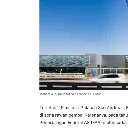
Menara ATC Bandara San Francisco. Foto:
Terletak 2,5 mil dari Patahan San Andreas,
di zona rawan gempa. Karenanya, pada tahu
Penerbangan Federal AS (FAA) meluncurkan