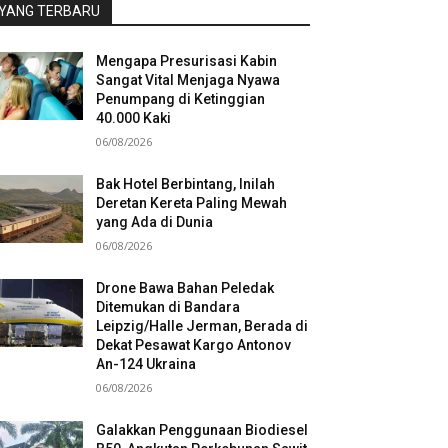
YANG TERBARU
Mengapa Presurisasi Kabin
Sangat Vital Menjaga Nyawa
Penumpang di Ketinggian
40.000 Kaki
06/08/2026
Bak Hotel Berbintang, Inilah
Deretan Kereta Paling Mewah
yang Ada di Dunia
06/08/2026
Drone Bawa Bahan Peledak
Ditemukan di Bandara
Leipzig/Halle Jerman, Berada di
Dekat Pesawat Kargo Antonov
An-124 Ukraina
06/08/2026
Galakkan Penggunaan Biodiesel