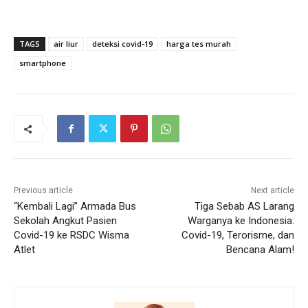
TAGS
air liur
deteksi covid-19
harga tes murah
smartphone
Previous article
Next article
“Kembali Lagi” Armada Bus
Tiga Sebab AS Larang
Sekolah Angkut Pasien
Warganya ke Indonesia:
Covid-19 ke RSDC Wisma
Covid-19, Terorisme, dan
Atlet
Bencana Alam!