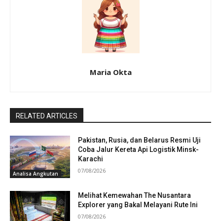
Maria Okta
RELATED ARTICLES
Pakistan, Rusia, dan Belarus Resmi Uji
Coba Jalur Kereta Api Logistik Minsk-
Karachi
07/08/2026
Analisa Angkutan
Melihat Kemewahan The Nusantara
Explorer yang Bakal Melayani Rute Ini
07/08/2026