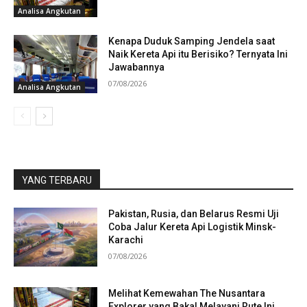
Analisa Angkutan
Kenapa Duduk Samping Jendela saat
Naik Kereta Api itu Berisiko? Ternyata Ini
Jawabannya
07/08/2026
Analisa Angkutan
YANG TERBARU
Pakistan, Rusia, dan Belarus Resmi Uji
Coba Jalur Kereta Api Logistik Minsk-
Karachi
07/08/2026
Melihat Kemewahan The Nusantara
Explorer yang Bakal Melayani Rute Ini