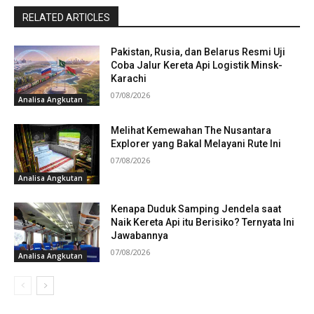
RELATED ARTICLES
Pakistan, Rusia, dan Belarus Resmi Uji
Coba Jalur Kereta Api Logistik Minsk-
Karachi
07/08/2026
Analisa Angkutan
Melihat Kemewahan The Nusantara
Explorer yang Bakal Melayani Rute Ini
07/08/2026
Analisa Angkutan
Kenapa Duduk Samping Jendela saat
Naik Kereta Api itu Berisiko? Ternyata Ini
Jawabannya
07/08/2026
Analisa Angkutan