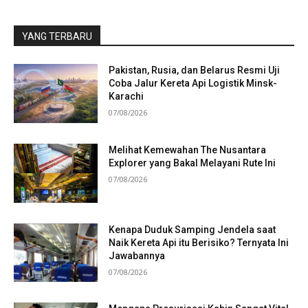
YANG TERBARU
Pakistan, Rusia, dan Belarus Resmi Uji
Coba Jalur Kereta Api Logistik Minsk-
Karachi
07/08/2026
Melihat Kemewahan The Nusantara
Explorer yang Bakal Melayani Rute Ini
07/08/2026
Kenapa Duduk Samping Jendela saat
Naik Kereta Api itu Berisiko? Ternyata Ini
Jawabannya
07/08/2026