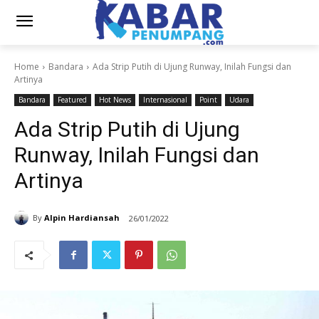
Home
Bandara
Ada Strip Putih di Ujung Runway, Inilah Fungsi dan
Artinya
Bandara
Featured
Hot News
Internasional
Point
Udara
Ada Strip Putih di Ujung
Runway, Inilah Fungsi dan
Artinya
By
Alpin Hardiansah
26/01/2022