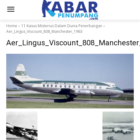
Home
11 Kasus Misterius Dalam Dunia Penerbangan
Aer_Lingus_Viscount_808_Manchester_1963
Aer_Lingus_Viscount_808_Manchester