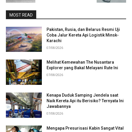
MOST READ
Pakistan, Rusia, dan Belarus Resmi Uji
Coba Jalur Kereta Api Logistik Minsk-
Karachi
07/08/2026
Melihat Kemewahan The Nusantara
Explorer yang Bakal Melayani Rute Ini
07/08/2026
Kenapa Duduk Samping Jendela saat
Naik Kereta Api itu Berisiko? Ternyata Ini
Jawabannya
07/08/2026
Mengapa Presurisasi Kabin Sangat Vital