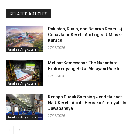
RELATED ARTICLES
Pakistan, Rusia, dan Belarus Resmi Uji
Coba Jalur Kereta Api Logistik Minsk-
Karachi
07/08/2026
Analisa Angkutan
Melihat Kemewahan The Nusantara
Explorer yang Bakal Melayani Rute Ini
07/08/2026
Analisa Angkutan
Kenapa Duduk Samping Jendela saat
Naik Kereta Api itu Berisiko? Ternyata Ini
Jawabannya
07/08/2026
Analisa Angkutan