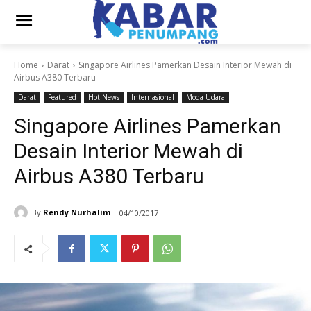
Home
Darat
Singapore Airlines Pamerkan Desain Interior Mewah di
Airbus A380 Terbaru
Darat
Featured
Hot News
Internasional
Moda Udara
Singapore Airlines Pamerkan
Desain Interior Mewah di
Airbus A380 Terbaru
By
Rendy Nurhalim
04/10/2017