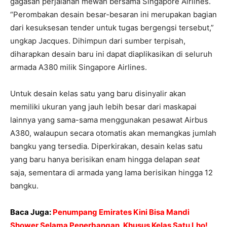
gagasan perjalanan mewah bersama Singapore Airlines.
“Perombakan desain besar-besaran ini merupakan bagian
dari kesuksesan tender untuk tugas bergengsi tersebut,”
ungkap Jacques. Dihimpun dari sumber terpisah,
diharapkan desain baru ini dapat diaplikasikan di seluruh
armada A380 milik Singapore Airlines.
Untuk desain kelas satu yang baru disinyalir akan
memiliki ukuran yang jauh lebih besar dari maskapai
lainnya yang sama-sama menggunakan pesawat Airbus
A380, walaupun secara otomatis akan memangkas jumlah
bangku yang tersedia. Diperkirakan, desain kelas satu
yang baru hanya berisikan enam hingga delapan
seat
saja, sementara di armada yang lama berisikan hingga 12
bangku.
Baca Juga:
Penumpang Emirates Kini Bisa Mandi
Shower Selama Penerbangan, Khusus Kelas Satu Lho!