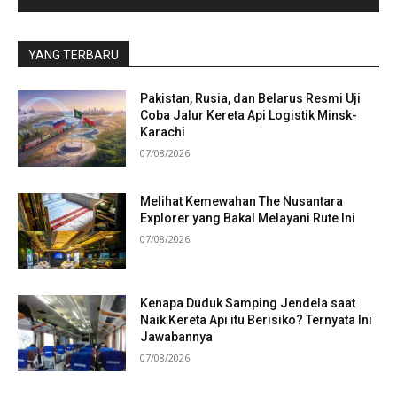
YANG TERBARU
Pakistan, Rusia, dan Belarus Resmi Uji
Coba Jalur Kereta Api Logistik Minsk-
Karachi
07/08/2026
Melihat Kemewahan The Nusantara
Explorer yang Bakal Melayani Rute Ini
07/08/2026
Kenapa Duduk Samping Jendela saat
Naik Kereta Api itu Berisiko? Ternyata Ini
Jawabannya
07/08/2026