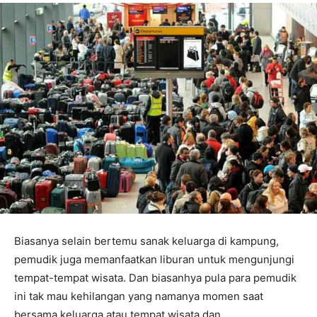
Biasanya selain bertemu sanak keluarga di kampung,
pemudik juga memanfaatkan liburan untuk mengunjungi
tempat-tempat wisata. Dan biasanhya pula para pemudik
ini tak mau kehilangan yang namanya momen saat
bersama keluarga atau tempat wisata dan