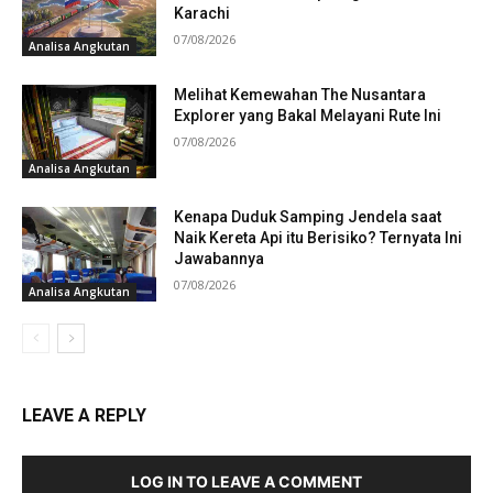
Karachi
07/08/2026
Analisa Angkutan
Melihat Kemewahan The Nusantara
Explorer yang Bakal Melayani Rute Ini
07/08/2026
Analisa Angkutan
Kenapa Duduk Samping Jendela saat
Naik Kereta Api itu Berisiko? Ternyata Ini
Jawabannya
07/08/2026
Analisa Angkutan
LEAVE A REPLY
LOG IN TO LEAVE A COMMENT