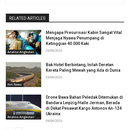
RELATED ARTICLES
Mengapa Presurisasi Kabin Sangat Vital
Menjaga Nyawa Penumpang di
Ketinggian 40.000 Kaki
06/08/2026
Analisa Angkutan
Bak Hotel Berbintang, Inilah Deretan
Kereta Paling Mewah yang Ada di Dunia
06/08/2026
Hot News
Drone Bawa Bahan Peledak Ditemukan di
Bandara Leipzig/Halle Jerman, Berada
di Dekat Pesawat Kargo Antonov An-124
Ukraina
Analisa Angkutan
06/08/2026