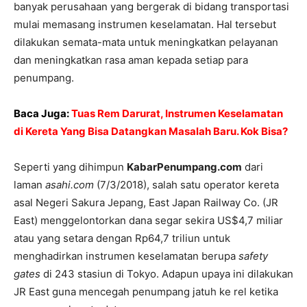
banyak perusahaan yang bergerak di bidang transportasi
mulai memasang instrumen keselamatan. Hal tersebut
dilakukan semata-mata untuk meningkatkan pelayanan
dan meningkatkan rasa aman kepada setiap para
penumpang.
Baca Juga:
Tuas Rem Darurat, Instrumen Keselamatan
di Kereta Yang Bisa Datangkan Masalah Baru. Kok Bisa?
Seperti yang dihimpun
KabarPenumpang.com
dari
laman
asahi.com
(7/3/2018), salah satu operator kereta
asal Negeri Sakura Jepang, East Japan Railway Co. (JR
East) menggelontorkan dana segar sekira US$4,7 miliar
atau yang setara dengan Rp64,7 triliun untuk
menghadirkan instrumen keselamatan berupa
safety
gates
di 243 stasiun di Tokyo. Adapun upaya ini dilakukan
JR East guna mencegah penumpang jatuh ke rel ketika