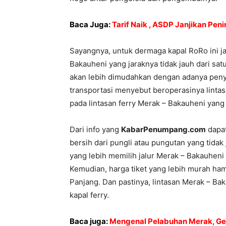
Baca Juga:
Tarif Naik , ASDP Janjikan Pen
Sayangnya, untuk dermaga kapal RoRo ini j
Bakauheni yang jaraknya tidak jauh dari sa
akan lebih dimudahkan dengan adanya peny
transportasi menyebut beroperasinya linta
pada lintasan ferry Merak – Bakauheni yan
Dari info yang
KabarPenumpang.com
dapat
bersih dari pungli atau pungutan yang tidak
yang lebih memilih jalur Merak – Bakauhen
Kemudian, harga tiket yang lebih murah hamp
Panjang. Dan pastinya, lintasan Merak – Ba
kapal ferry.
Baca juga:
Mengenal Pelabuhan Merak, Ger