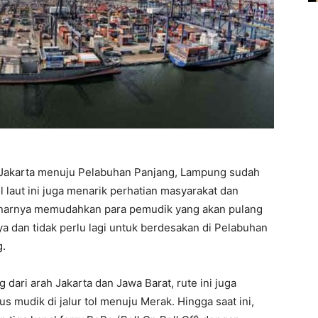
k, Jakarta menuju Pelabuhan Panjang, Lampung sudah
l laut ini juga menarik perhatian masyarakat dan
benarnya memudahkan para pemudik yang akan pulang
a dan tidak perlu lagi untuk berdesakan di Pelabuhan
g.
ri arah Jakarta dan Jawa Barat, rute ini juga
mudik di jalur tol menuju Merak. Hingga saat ini,