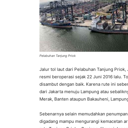
Pelabuhan Tanjung Priok
Jalur tol laut dari Pelabuhan Tanjung Prio
resmi beroperasi sejak 22 Juni 2016 lalu. To
disambut dengan baik. Karena rute ini se
dari Jakarta menuju Lampung atau sebalikny
Merak, Banten ataupun Bakauheni, Lampun
Sebenarnya selain memudahkan penumpang da
digadang mampu mengurangi kemacetan arus 