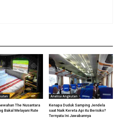
kutan
Analisa Angkutan
mewahan The Nusantara
Kenapa Duduk Samping Jendela
ng Bakal Melayani Rute
saat Naik Kereta Api itu Berisiko?
Ternyata Ini Jawabannya