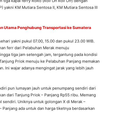
 tiga kapal ferry RoRo (
Roll On Roll Off
) dengan
 yakni KM Mutiara Sentosa II, KM Mutiara Sentosa III
an Utama Penghubung Transportasi ke Sumatera
 sehari yakni pukul 07.00, 15.00 dan pukul 23.00 WIB.
anan ferr dari Pelabuhan Merak menuju
gga tiga jam setengah jam, tergantung pada kondisi
 Tanjung Priok menuju ke Pelabuhan Panjang memakan
n. Ini wajar adanya mengingat jarak yang lebih jauh
ndiri pun lumayan jauh untuk penumpang sendiri dari
an dari Tanjung Priok – Panjang Rp55 ribu. Memang
l sendiri. Uniknya untuk golongan X di Merak –
 – Panjang ada untuk dan harga tiketnya berdasarkan