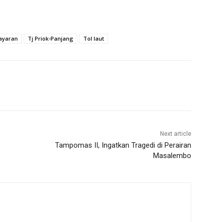
ayaran
Tj Priok-Panjang
Tol laut
Next article
Tampomas II, Ingatkan Tragedi di Perairan
Masalembo