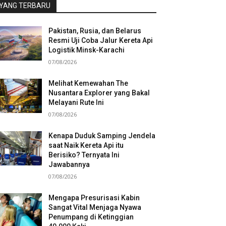
YANG TERBARU
Pakistan, Rusia, dan Belarus
Resmi Uji Coba Jalur Kereta Api
Logistik Minsk-Karachi
07/08/2026
Melihat Kemewahan The
Nusantara Explorer yang Bakal
Melayani Rute Ini
07/08/2026
Kenapa Duduk Samping Jendela
saat Naik Kereta Api itu
Berisiko? Ternyata Ini
Jawabannya
07/08/2026
Mengapa Presurisasi Kabin
Sangat Vital Menjaga Nyawa
Penumpang di Ketinggian