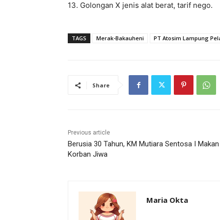
13. Golongan X jenis alat berat, tarif nego.
TAGS
Merak-Bakauheni
PT Atosim Lampung Pel
Share
Previous article
Berusia 30 Tahun, KM Mutiara Sentosa I Makan
Korban Jiwa
Maria Okta