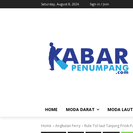
Saturday, August 8, 2026
Sign in / Join
HOME
MODA DARAT
MODA LAUT
Home
Angkutan Ferry
Rute Tol laut Tanjung Priok