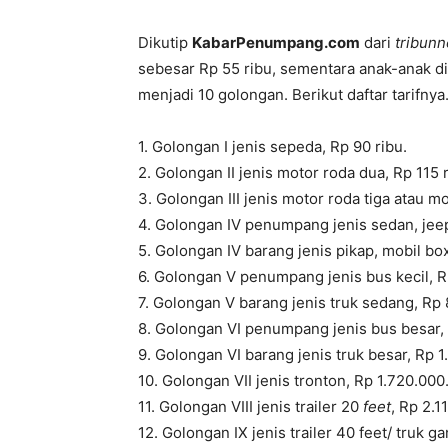
Dikutip
KabarPenumpang.com
dari
tribun
sebesar Rp 55 ribu, sementara anak-anak di
menjadi 10 golongan. Berikut daftar tarifnya
1. Golongan I jenis sepeda, Rp 90 ribu.
2. Golongan II jenis motor roda dua, Rp 115 r
3. Golongan III jenis motor roda tiga atau mo
4. Golongan IV penumpang jenis sedan, jeep
5. Golongan IV barang jenis pikap, mobil box
6. Golongan V penumpang jenis bus kecil, R
7. Golongan V barang jenis truk sedang, Rp 
8. Golongan VI penumpang jenis bus besar,
9. Golongan VI barang jenis truk besar, Rp 1
10. Golongan VII jenis tronton, Rp 1.720.000
11. Golongan VIII jenis trailer 20
feet
, Rp 2.1
12. Golongan IX jenis trailer 40 feet/ truk 