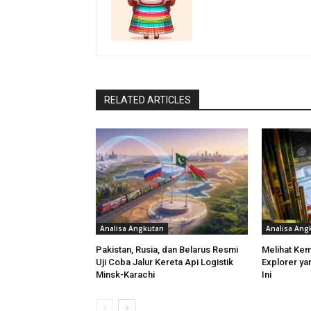
RELATED ARTICLES
Analisa Angkutan
Analisa Ang
Pakistan, Rusia, dan Belarus Resmi
Melihat Ke
Uji Coba Jalur Kereta Api Logistik
Explorer ya
Minsk-Karachi
Ini