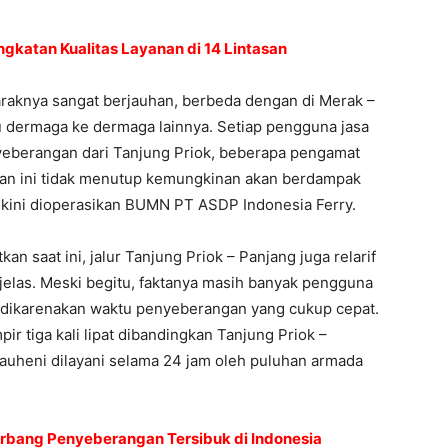
ingkatan Kualitas Layanan di 14 Lintasan
araknya sangat berjauhan, berbeda dengan di Merak –
tu dermaga ke dermaga lainnya. Setiap pengguna jasa
eberangan dari Tanjung Priok, beberapa pengamat
san ini tidak menutup kemungkinan akan berdampak
g kini dioperasikan BUMN PT ASDP Indonesia Ferry.
kan saat ini, jalur Tanjung Priok – Panjang juga relarif
 jelas. Meski begitu, faktanya masih banyak pengguna
i dikarenakan waktu penyeberangan yang cukup cepat.
ir tiga kali lipat dibandingkan Tanjung Priok –
kauheni dilayani selama 24 jam oleh puluhan armada
bang Penyeberangan Tersibuk di Indonesia