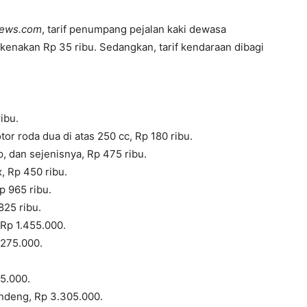
news.com
, tarif penumpang pejalan kaki dewasa
kenakan Rp 35 ribu. Sedangkan, tarif kendaraan dibagi
.
ibu.
tor roda dua di atas 250 cc, Rp 180 ribu.
, dan sejenisnya, Rp 475 ribu.
, Rp 450 ribu.
p 965 ribu.
825 ribu.
 Rp 1.455.000.
.275.000.
.
15.000.
gandeng, Rp 3.305.000.