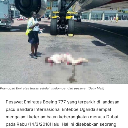
Pramugari Emirates tewas setelah melompat dari pesawat (Daily Mail)
Pesawat Emirates Boeing 777 yang terparkir di landasan
pacu Bandara Internasional Entebbe Uganda sempat
mengalami keterlambatan keberangkatan menuju Dubai
pada Rabu (14/3/2018) lalu. Hal ini disebabkan seorang