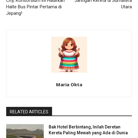
City, Konsorsium ini Hadirkan
Jaringan Kereta di Sumatera
Halte Bus Pintar Pertama di
Utara
Jepang!
Maria Okta
RELATED ARTICLES
Bak Hotel Berbintang, Inilah Deretan
Kereta Paling Mewah yang Ada di Dunia