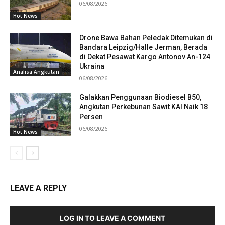
06/08/2026
Hot News
Drone Bawa Bahan Peledak Ditemukan di
Bandara Leipzig/Halle Jerman, Berada
di Dekat Pesawat Kargo Antonov An-124
Ukraina
Analisa Angkutan
06/08/2026
Galakkan Penggunaan Biodiesel B50,
Angkutan Perkebunan Sawit KAI Naik 18
Persen
06/08/2026
Hot News
LEAVE A REPLY
LOG IN TO LEAVE A COMMENT