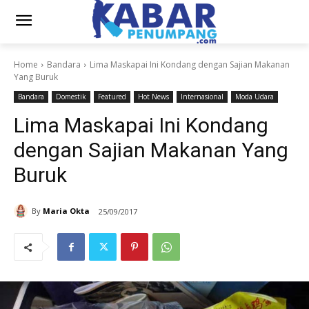
Home
Bandara
Lima Maskapai Ini Kondang dengan Sajian Makanan
Yang Buruk
Bandara
Domestik
Featured
Hot News
Internasional
Moda Udara
Lima Maskapai Ini Kondang
dengan Sajian Makanan Yang
Buruk
By
Maria Okta
25/09/2017