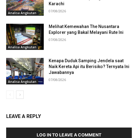
Karachi
07/08/2026
Analisa Angkutan
Melihat Kemewahan The Nusantara
Explorer yang Bakal Melayani Rute Ini
07/08/2026
Analisa Angkutan
Kenapa Duduk Samping Jendela saat
Naik Kereta Api itu Berisiko? Ternyata Ini
Jawabannya
07/08/2026
Analisa Angkutan
LEAVE A REPLY
LOG IN TO LEAVE A COMMENT