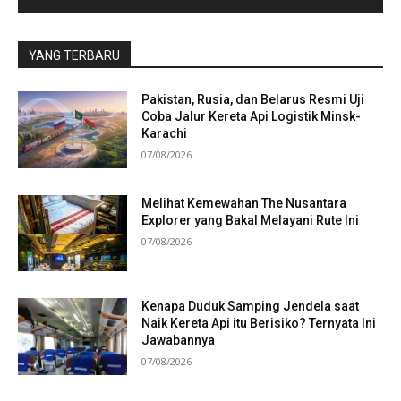
YANG TERBARU
Pakistan, Rusia, dan Belarus Resmi Uji
Coba Jalur Kereta Api Logistik Minsk-
Karachi
07/08/2026
Melihat Kemewahan The Nusantara
Explorer yang Bakal Melayani Rute Ini
07/08/2026
Kenapa Duduk Samping Jendela saat
Naik Kereta Api itu Berisiko? Ternyata Ini
Jawabannya
07/08/2026