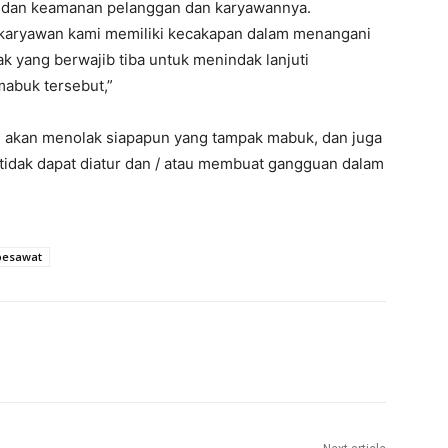
n dan keamanan pelanggan dan karyawannya.
karyawan kami memiliki kecakapan dalam menangani
ak yang berwajib tiba untuk menindak lanjuti
abuk tersebut,”
akan menolak siapapun yang tampak mabuk, dan juga
idak dapat diatur dan / atau membuat gangguan dalam
pesawat