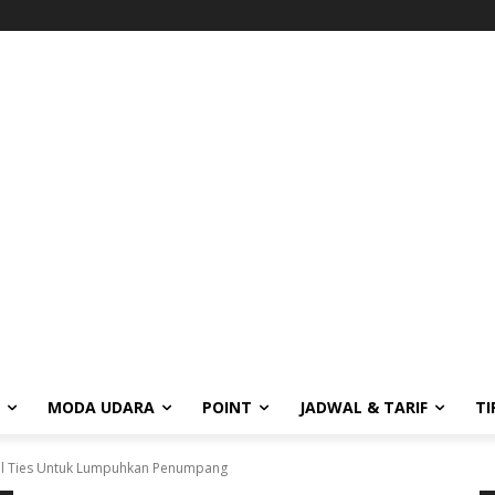
MODA UDARA
POINT
JADWAL & TARIF
TI
el Ties Untuk Lumpuhkan Penumpang