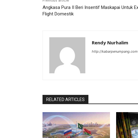
Previous article
Angkasa Pura II Beri Insentif Maskapai Untuk E
Flight Domestik
Rendy Nurhalim
http://kabarpenumpang.com
RELATED ARTICLES