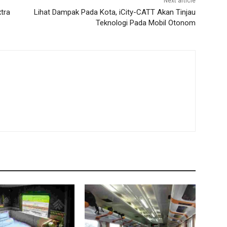
Next article
xtra
Lihat Dampak Pada Kota, iCity-CATT Akan Tinjau
Teknologi Pada Mobil Otonom