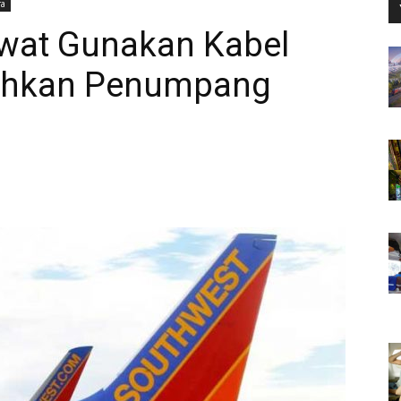
ra
awat Gunakan Kabel
uhkan Penumpang