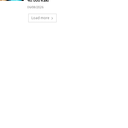
40.000 Kaki
06/08/2026
Load more