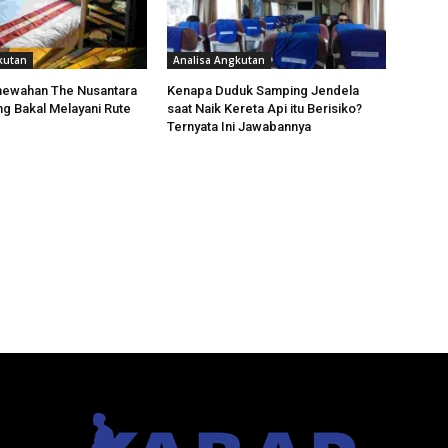
kutan
Analisa Angkutan
mewahan The Nusantara
Kenapa Duduk Samping Jendela
ng Bakal Melayani Rute
saat Naik Kereta Api itu Berisiko?
Ternyata Ini Jawabannya