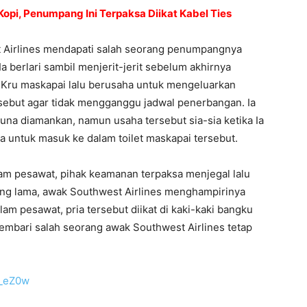
opi, Penumpang Ini Terpaksa Diikat Kabel Ties
st Airlines mendapati salah seorang penumpangnya
 berlari sambil menjerit-jerit sebelum akhirnya
 Kru maskapai lalu berusaha untuk mengeluarkan
rsebut agar tidak mengganggu jadwal penerbangan. Ia
guna diamankan, namun usaha tersebut sia-sia ketika Ia
ha untuk masuk ke dalam toilet maskapai tersebut.
am pesawat, pihak keamanan terpaksa menjegal lalu
ang lama, awak Southwest Airlines menghampirinya
am pesawat, pria tersebut diikat di kaki-kaki bangku
mbari salah seorang awak Southwest Airlines tetap
I_eZ0w