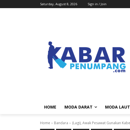
Saturday, August 8, 2026
Sign in / Join
HOME
MODA DARAT
MODA LAUT
Home
Bandara
(Lagi), Awak Pesawat Gunakan Kab