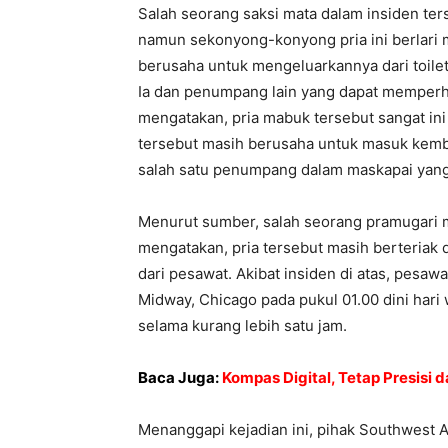
Salah seorang saksi mata dalam insiden te
namun sekonyong-konyong pria ini berlari m
berusaha untuk mengeluarkannya dari toilet 
Ia dan penumpang lain yang dapat memperha
mengatakan, pria mabuk tersebut sangat ini b
tersebut masih berusaha untuk masuk kembal
salah satu penumpang dalam maskapai yang
Menurut sumber, salah seorang pramugari me
mengatakan, pria tersebut masih berteriak d
dari pesawat. Akibat insiden di atas, pesawa
Midway, Chicago pada pukul 01.00 dini har
selama kurang lebih satu jam.
Baca Juga:
Kompas Digital, Tetap Presisi 
Menanggapi kejadian ini, pihak Southwest 