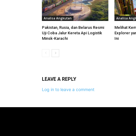
Analisa Angkutan
Analisa Ang
Pakistan, Rusia, dan Belarus Resmi
Melihat Ke
Uji Coba Jalur Kereta Api Logistik
Explorer ya
Minsk-Karachi
Ini
LEAVE A REPLY
Log in to leave a comment