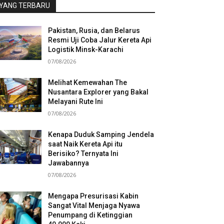
YANG TERBARU
Pakistan, Rusia, dan Belarus
Resmi Uji Coba Jalur Kereta Api
Logistik Minsk-Karachi
07/08/2026
Melihat Kemewahan The
Nusantara Explorer yang Bakal
Melayani Rute Ini
07/08/2026
Kenapa Duduk Samping Jendela
saat Naik Kereta Api itu
Berisiko? Ternyata Ini
Jawabannya
07/08/2026
Mengapa Presurisasi Kabin
Sangat Vital Menjaga Nyawa
Penumpang di Ketinggian