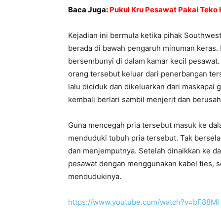
Baca Juga:
Pukul Kru Pesawat Pakai Teko K
Kejadian ini bermula ketika pihak Southwe
berada di bawah pengaruh minuman keras. Ia
bersembunyi di dalam kamar kecil pesawat.
orang tersebut keluar dari penerbangan te
lalu diciduk dan dikeluarkan dari maskapai 
kembali berlari sambil menjerit dan berusa
Guna mencegah pria tersebut masuk ke dal
menduduki tubuh pria tersebut. Tak bersel
dan menjemputnya. Setelah dinaikkan ke dal
pesawat dengan menggunakan kabel ties, se
mendudukinya.
https://www.youtube.com/watch?v=bF88M