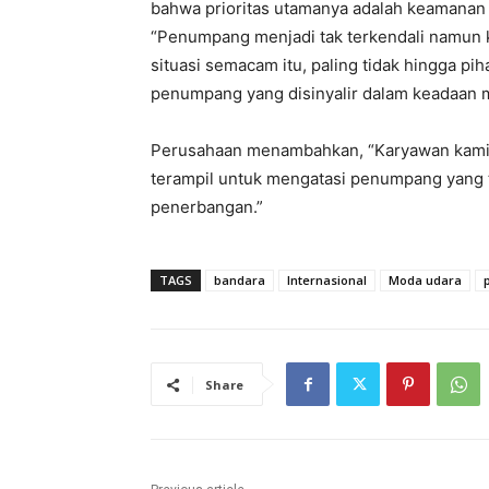
bahwa prioritas utamanya adalah keamana
“Penumpang menjadi tak terkendali namun 
situasi semacam itu, paling tidak hingga pih
penumpang yang disinyalir dalam keadaan m
Perusahaan menambahkan, “Karyawan kami 
terampil untuk mengatasi penumpang yang t
penerbangan.”
TAGS
bandara
Internasional
Moda udara
Share