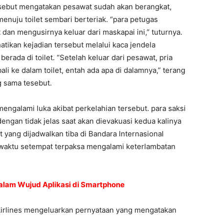
rsebut mengatakan pesawat sudah akan berangkat,
enuju toilet sembari berteriak. “para petugas
dan mengusirnya keluar dari maskapai ini,” tuturnya.
tikan kejadian tersebut melalui kaca jendela
erada di toilet. “Setelah keluar dari pesawat, pria
i ke dalam toilet, entah ada apa di dalamnya,” terang
 sama tesebut.
ngalami luka akibat perkelahian tersebut. para saksi
engan tidak jelas saat akan dievakuasi kedua kalinya
t yang dijadwalkan tiba di Bandara Internasional
i waktu setempat terpaksa mengalami keterlambatan
dalam Wujud Aplikasi di Smartphone
Airlines mengeluarkan pernyataan yang mengatakan