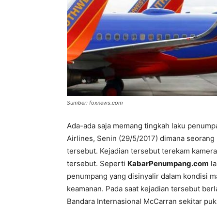
Sumber: foxnews.com
Ada-ada saja memang tingkah laku penumpa
Airlines, Senin (29/5/2017) dimana seora
tersebut. Kejadian tersebut terekam kamera
tersebut. Seperti
KabarPenumpang.com
la
penumpang yang disinyalir dalam kondisi m
keamanan. Pada saat kejadian tersebut berl
Bandara Internasional McCarran sekitar puk